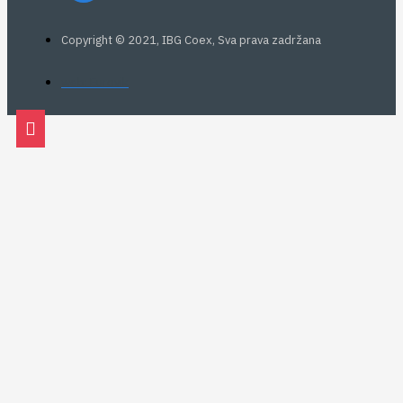
Copyright © 2021, IBG Coex, Sva prava zadržana
web: Eurovik