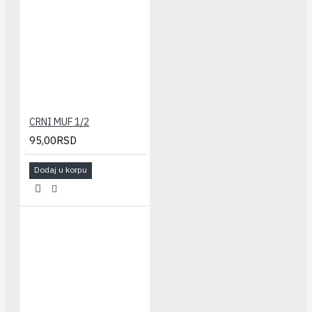
CRNI MUF 1/2
95,00RSD
Dodaj u korpu