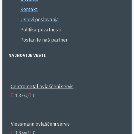
Kontakt
Uslovi poslovanja
Politika privatnosti
Postanite naš partner
NAJNOVIJE VESTI
Centrometal ovlašćeni servis
13
мај
0
Viessmann ovlašćeni servis
13
мај
0