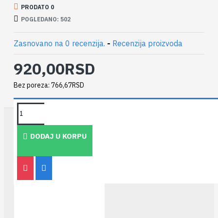
PRODATO 0
POGLEDANO: 502
Zasnovano na 0 recenzija.
-
Recenzija proizvoda
920,00RSD
Bez poreza: 766,67RSD
TAKOĐE PREPORUČUJEMO
DODAJ U KORPU