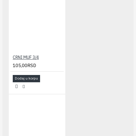
CRNI MUF 3/4
105,00RSD
Dodaj u korpu