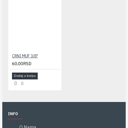
CRNI MUF 3/8"
60,00RSD
Dodaj u korpu
INFO
O Nama