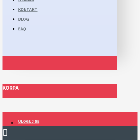
KONTAKT
BLOG
FAQ
KORPA
ULOGUJ SE