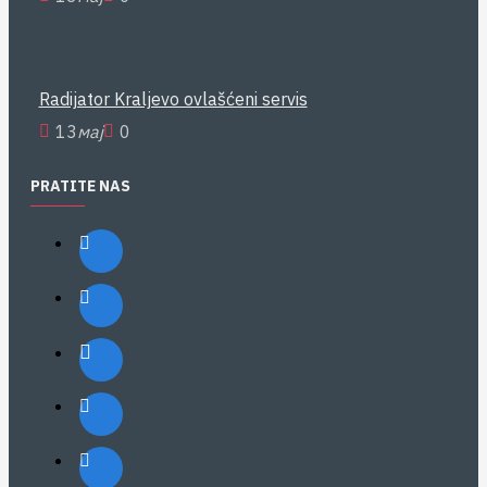
Radijator Kraljevo ovlašćeni servis
13
мај
0
PRATITE NAS