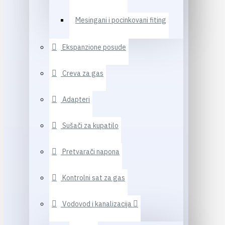
Mesingani i pocinkovani fiting
Ekspanzione posude
Creva za gas
Adapteri
Sušači za kupatilo
Pretvarači napona
Kontrolni sat za gas
Vodovod i kanalizacija