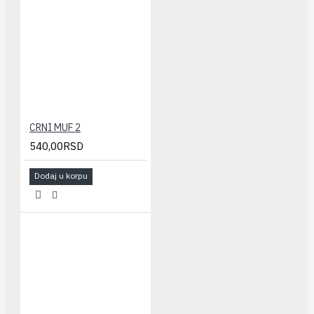
CRNI MUF 2
540,00RSD
Dodaj u korpu