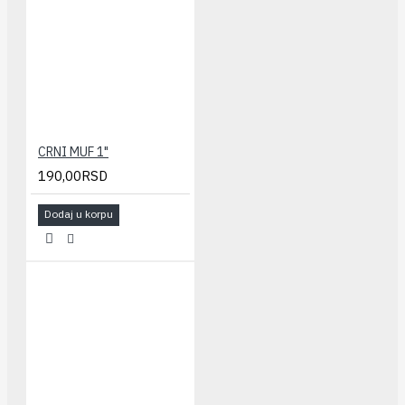
CRNI MUF 1"
190,00RSD
Dodaj u korpu