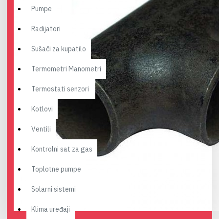
Pumpe
Radijatori
Sušači za kupatilo
Termometri Manometri
Termostati senzori
Kotlovi
Ventili
Kontrolni sat za gas
Toplotne pumpe
Solarni sistemi
Klima uređaji