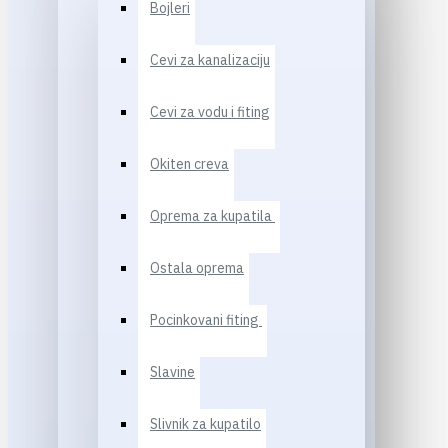
Bojleri
Cevi za kanalizaciju
Cevi za vodu i fiting
Okiten creva
Oprema za kupatila
Ostala oprema
Pocinkovani fiting
Slavine
Slivnik za kupatilo