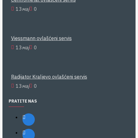
13
мај
0
Viessmann ovlašćeni servis
13
мај
0
Radijator Kraljevo ovlašćeni servis
13
мај
0
PRATITE NAS