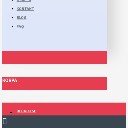
KONTAKT
BLOG
FAQ
KORPA
ULOGUJ SE