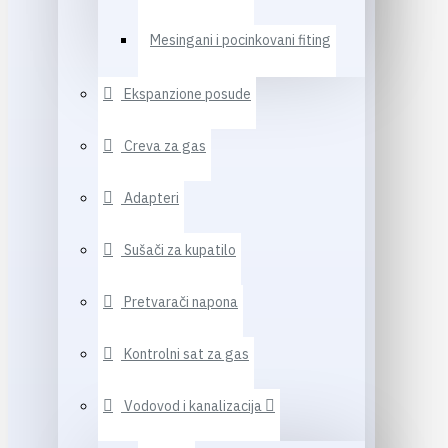
Mesingani i pocinkovani fiting
Ekspanzione posude
Creva za gas
Adapteri
Sušači za kupatilo
Pretvarači napona
Kontrolni sat za gas
Vodovod i kanalizacija