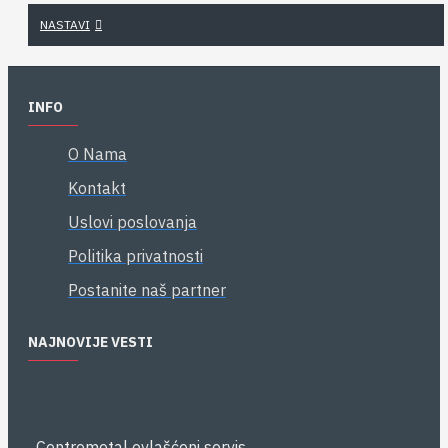
NASTAVI
INFO
O Nama
Kontakt
Uslovi poslovanja
Politika privatnosti
Postanite naš partner
NAJNOVIJE VESTI
Centrometal ovlašćeni servis