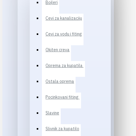
Bojleri
Cevi za kanalizaciju
Cevi za vodu i fiting
Okiten creva
Oprema za kupatila
Ostala oprema
Pocinkovani fiting
Slavine
Slivnik za kupatilo