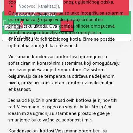
doprinoseći smanjenju ukupnog ugljeničnog otiska.
Vodovod i kanalizacija
Ovi kotlovi su dizajnirani da se lako integrišu sa solarnim
0 stavki(a) - 0,00RSD
sistemima za grejanje vode, pružajući dodatnu
0
energetsku uštedu. Ova kompatibilnost omogućava
kombinovanje obnovljive solarne energije sa
Vaša korpa je prazna!
efikasnošću kondenzacionog kotla, čime se postiže
optimalna energetska efikasnost.
Viessmann kondenzacioni kotlovi opremljeni su
sofisticiranim kontrolnim sistemima koji omogućavaju
precizno podešavanje temperature. Ovi sistemi
osiguravaju da se temperatura održava na željenom
nivou, pružajući konstantan komfor uz maksimalnu
efikasnost.
Jedna od ključnih prednosti ovih kotlova je njihov tihi
rad. Viessmann je uspeo da smanji buku, što ih čini
idealnim za ugradnju u stambene prostore gde je
smanjenje buke važno za udobnost i mir.
Kondenzacioni kotlovi Viessmann opremljeni su