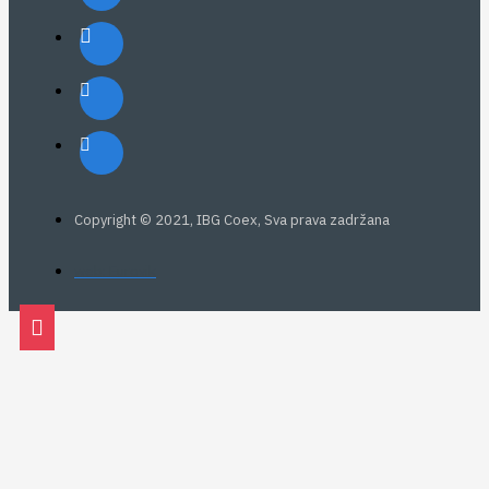
Copyright © 2021, IBG Coex, Sva prava zadržana
web: Eurovik