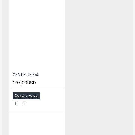
CRNI MUF 3/4
105,00RSD
Dodaj u korpu