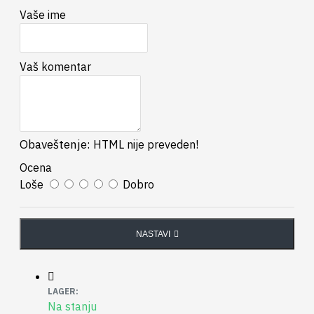
Vaše ime
Vaš komentar
Obaveštenje:
HTML nije preveden!
Ocena
Loše
Dobro
NASTAVI
LAGER:
Na stanju