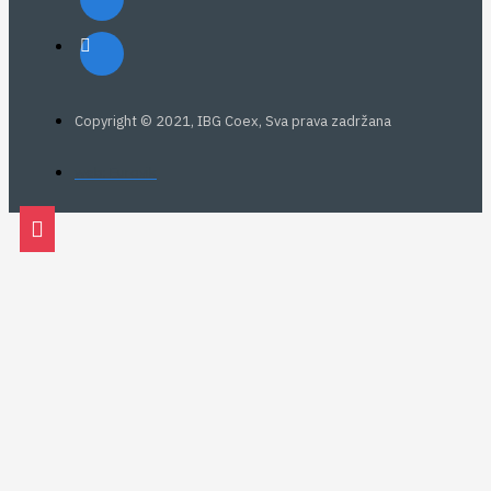
Copyright © 2021, IBG Coex, Sva prava zadržana
web: Eurovik