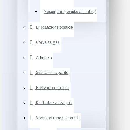
Mesingani i pocinkovani fiting
Ekspanzione posude
Creva za gas
Adapteri
Sušači za kupatilo
Pretvarači napona
Kontrolni sat za gas
Vodovod i kanalizacija