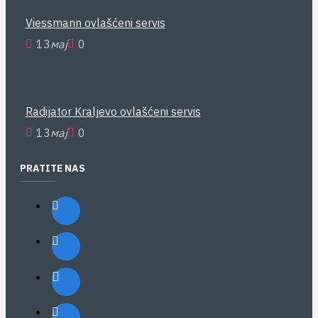
Viessmann ovlašćeni servis
13
мај
0
Radijator Kraljevo ovlašćeni servis
13
мај
0
PRATITE NAS