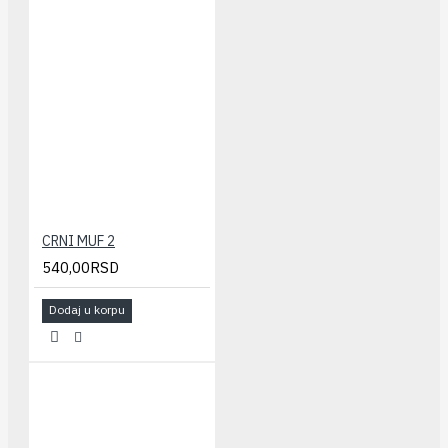
CRNI MUF 2
540,00RSD
Dodaj u korpu