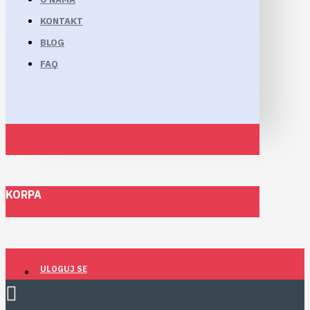
KONTAKT
BLOG
FAQ
KORPA
ULOGUJ SE