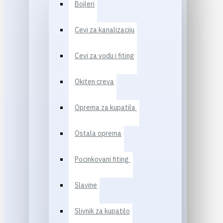
Bojleri
Cevi za kanalizaciju
Cevi za vodu i fiting
Okiten creva
Oprema za kupatila
Ostala oprema
Pocinkovani fiting
Slavine
Slivnik za kupatilo