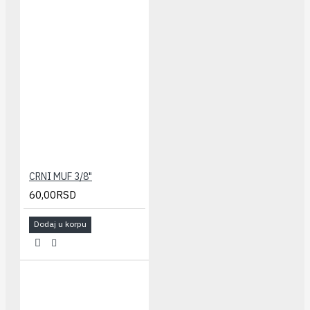
CRNI MUF 3/8"
60,00RSD
Dodaj u korpu