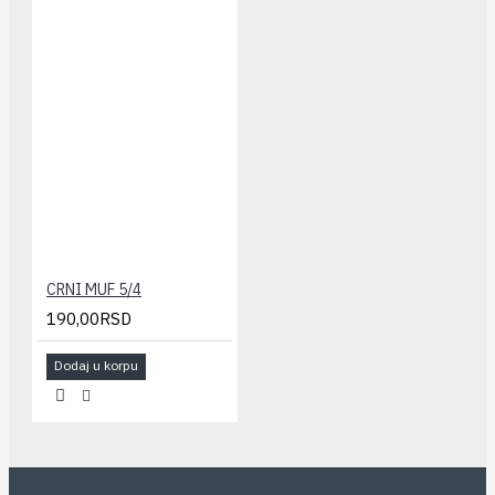
CRNI MUF 5/4
190,00RSD
Dodaj u korpu