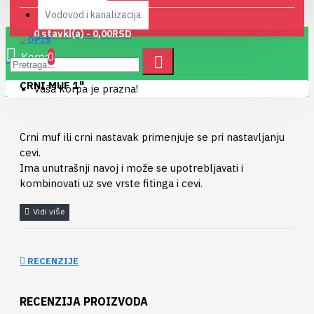
Vodovod i kanalizacija
0 stavki(a) - 0,00RSD
OPIS
0
CRNI MUF 1"
Vaša korpa je prazna!
Crni muf ili crni nastavak primenjuje se pri nastavljanju
cevi.
Ima unutrašnji navoj i može se upotrebljavati i
kombinovati uz sve vrste fitinga i cevi.
RECENZIJE
RECENZIJA PROIZVODA