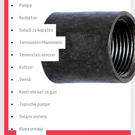
Pumpe
Radijatori
Sušači za kupatilo
Termometri Manometri
Termostati senzori
Kotlovi
Ventili
Kontrolni sat za gas
Toplotne pumpe
Solarni sistemi
Klima uređaji