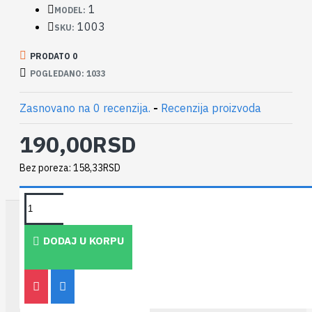
1
MODEL:
1003
SKU:
PRODATO 0
POGLEDANO: 1033
Zasnovano na 0 recenzija.
-
Recenzija proizvoda
190,00RSD
Bez poreza: 158,33RSD
TAKOĐE PREPORUČUJEMO
DODAJ U KORPU