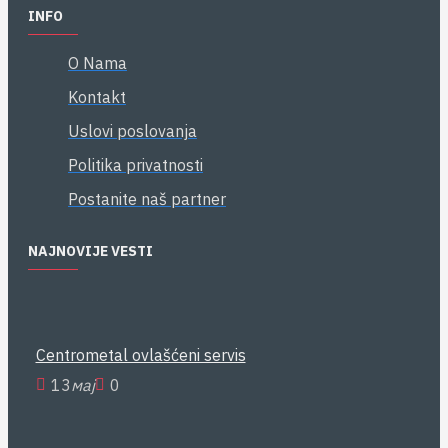
INFO
O Nama
Kontakt
Uslovi poslovanja
Politika privatnosti
Postanite naš partner
NAJNOVIJE VESTI
Centrometal ovlašćeni servis
13
мај
0