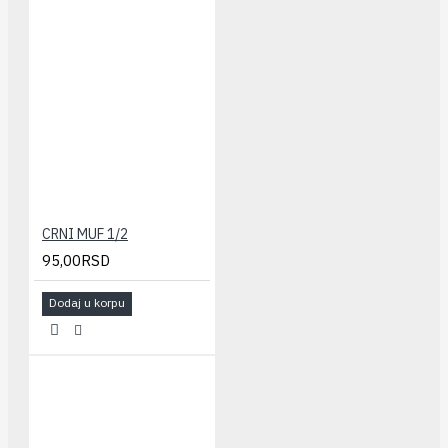
CRNI MUF 1/2
95,00RSD
Dodaj u korpu