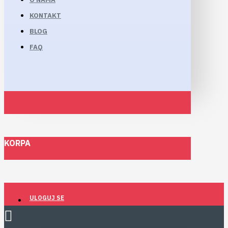
KONTAKT
BLOG
FAQ
KORPA
ULOGUJ SE