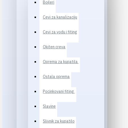
Bojleri
Cevi za kanalizaciju
Cevi za vodu i fiting
Okiten creva
Oprema za kupatila
Ostala oprema
Pocinkovani fiting
Slavine
Slivnik za kupatilo