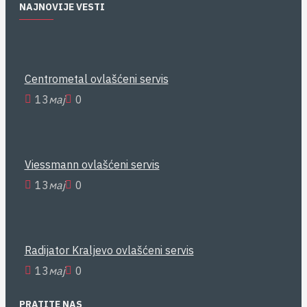
NAJNOVIJE VESTI
Centrometal ovlašćeni servis
13
мај
0
Viessmann ovlašćeni servis
13
мај
0
Radijator Kraljevo ovlašćeni servis
13
мај
0
PRATITE NAS