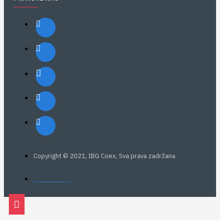
Copyright © 2021, IBG Coex, Sva prava zadržana
web: Eurovik