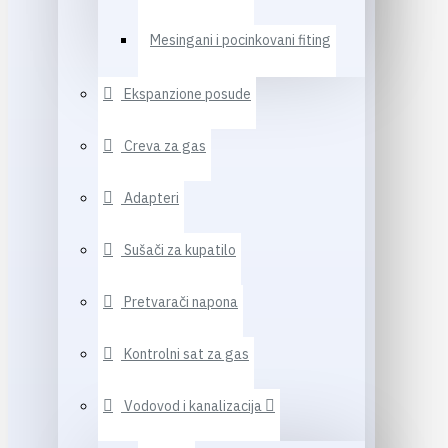
Mesingani i pocinkovani fiting
Ekspanzione posude
Creva za gas
Adapteri
Sušači za kupatilo
Pretvarači napona
Kontrolni sat za gas
Vodovod i kanalizacija