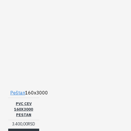
Peštan
160x3000
PVC CEV
160X3000
PESTAN
3.400,00RSD