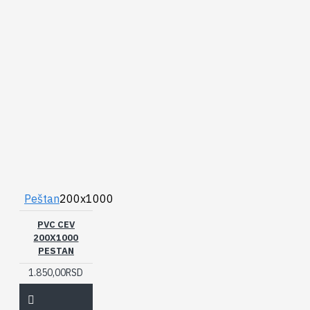
Peštan
200x1000
PVC CEV
200X1000
PESTAN
1.850,00RSD