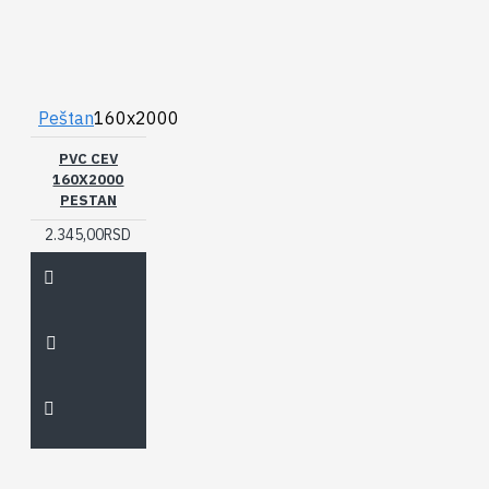
Peštan
160x2000
PVC CEV
160X2000
PESTAN
2.345,00RSD