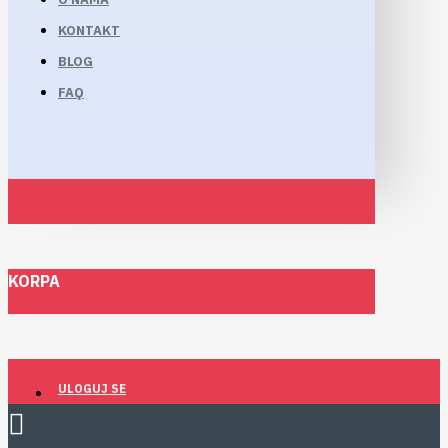
KONTAKT
BLOG
FAQ
KORPA
ULOGUJ SE