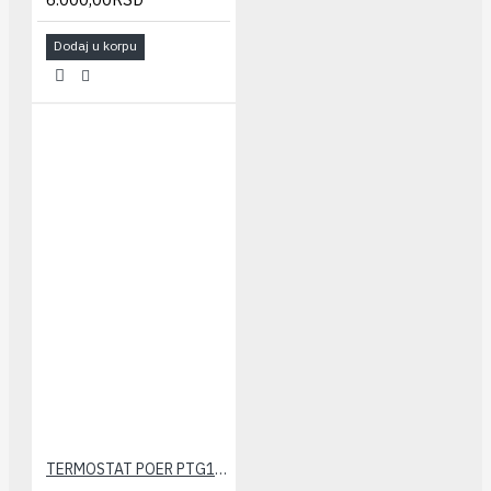
Dodaj u korpu
TERMOSTAT POER PTG10(gateway)