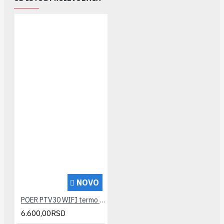
NOVO
POER PTV30 WIFI termo glava
6.600,00RSD