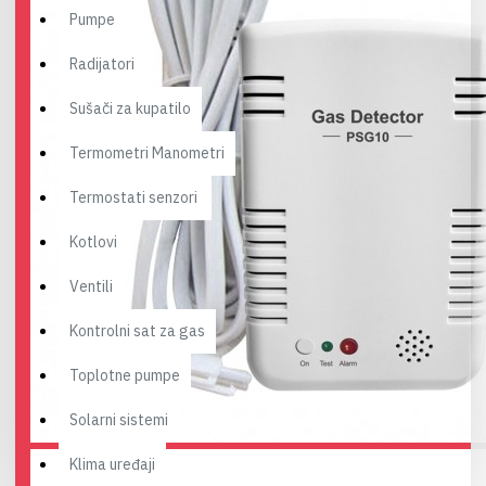
Pumpe
Radijatori
Sušači za kupatilo
Termometri Manometri
Termostati senzori
Kotlovi
Ventili
Kontrolni sat za gas
Toplotne pumpe
Solarni sistemi
Klima uređaji