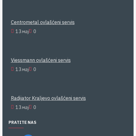
Centrometal ovlašćeni servis
13
мај
0
Viessmann ovlašćeni servis
13
мај
0
Radijator Kraljevo ovlašćeni servis
13
мај
0
PRATITE NAS