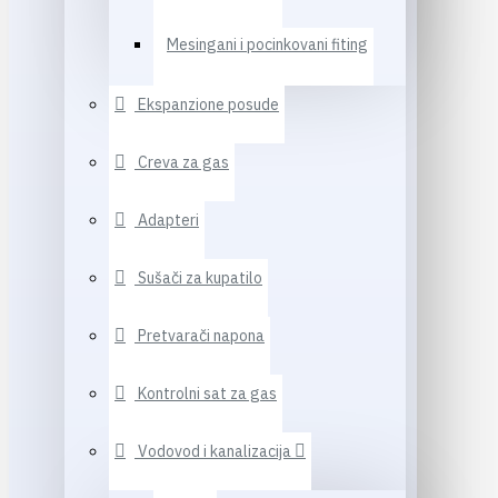
Mesingani i pocinkovani fiting
Ekspanzione posude
Creva za gas
Adapteri
Sušači za kupatilo
Pretvarači napona
Kontrolni sat za gas
Vodovod i kanalizacija