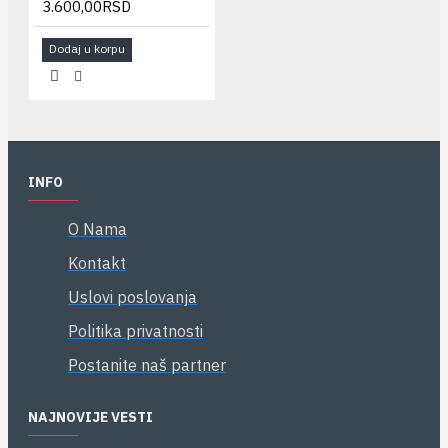
3.600,00RSD
Dodaj u korpu
INFO
O Nama
Kontakt
Uslovi poslovanja
Politika privatnosti
Postanite naš partner
NAJNOVIJE VESTI