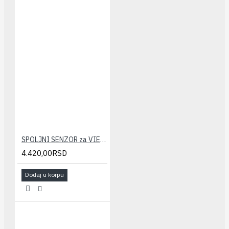
SPOLJNI SENZOR za VIESSMANN gasne kotlove
4.420,00RSD
Dodaj u korpu