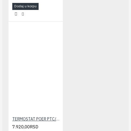
Dodaj u korpu
TERMOSTAT POER PTC/PTR
7.920,00RSD