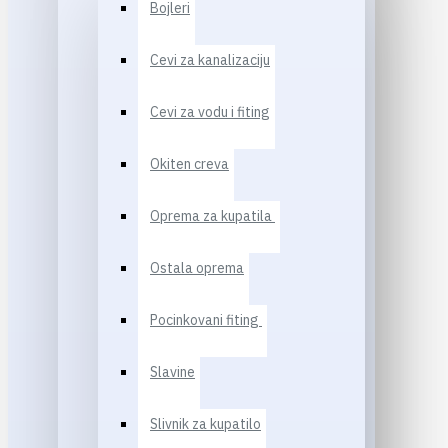
Bojleri
Cevi za kanalizaciju
Cevi za vodu i fiting
Okiten creva
Oprema za kupatila
Ostala oprema
Pocinkovani fiting
Slavine
Slivnik za kupatilo