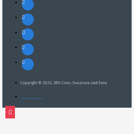
Copyright © 2021, IBG Coex, Sva prava zadržana
web: Eurovik