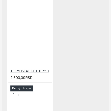
TERMOSTAT COTHERMO C3(žični, ne programski)
2.600,00RSD
Dodaj u korpu