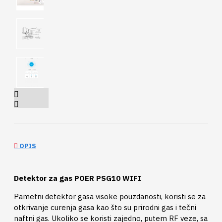
OPIS
Detektor za gas POER PSG10 WIFI
Pametni detektor gasa visoke pouzdanosti, koristi se za
otkrivanje curenja gasa kao što su prirodni gas i tečni
naftni gas. Ukoliko se koristi zajedno, putem RF veze, sa