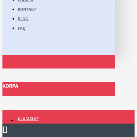
KONTAKT
BLOG
FAQ
KORPA
ULOGUJ SE