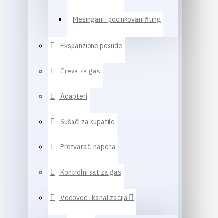
Mesingani i pocinkovani fiting
Ekspanzione posude
Creva za gas
Adapteri
Sušači za kupatilo
Pretvarači napona
Kontrolni sat za gas
Vodovod i kanalizacija