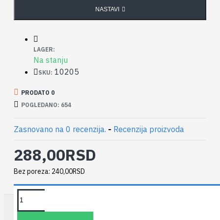
NASTAVI
LAGER:
Na stanju
10205
SKU:
PRODATO 0
POGLEDANO: 654
Zasnovano na 0 recenzija.
-
Recenzija proizvoda
288,00RSD
Bez poreza: 240,00RSD
TAKOĐE PREPORUČUJEMO