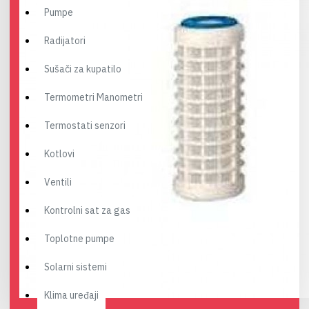
Pumpe
Radijatori
Sušači za kupatilo
Termometri Manometri
Termostati senzori
Kotlovi
Ventili
Kontrolni sat za gas
Toplotne pumpe
Solarni sistemi
Klima uređaji