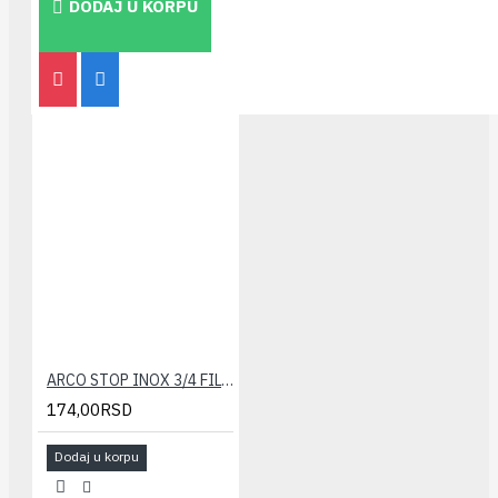
DODAJ U KORPU
ARCO STOP INOX 3/4 FILTER ZA NEP.VENTIL
174,00RSD
Dodaj u korpu