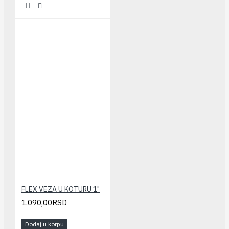
FLEX VEZA U KOTURU 1"
1.090,00RSD
Dodaj u korpu