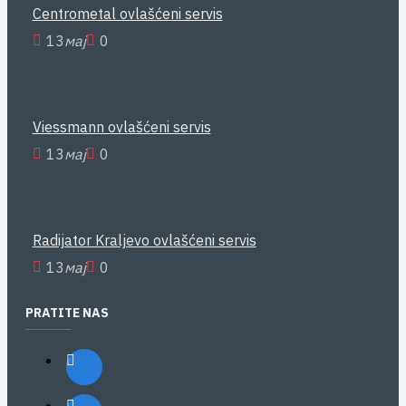
Centrometal ovlašćeni servis
13
мај
0
Viessmann ovlašćeni servis
13
мај
0
Radijator Kraljevo ovlašćeni servis
13
мај
0
PRATITE NAS