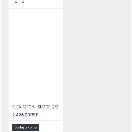
FLEX SIFON - SUDOP. 2/2+ PRELIV (fi 90/114)
2.426,00RSD
Dodaj u korpu