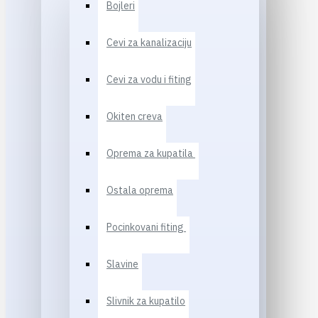
Bojleri
Cevi za kanalizaciju
Cevi za vodu i fiting
Okiten creva
Oprema za kupatila
Ostala oprema
Pocinkovani fiting
Slavine
Slivnik za kupatilo