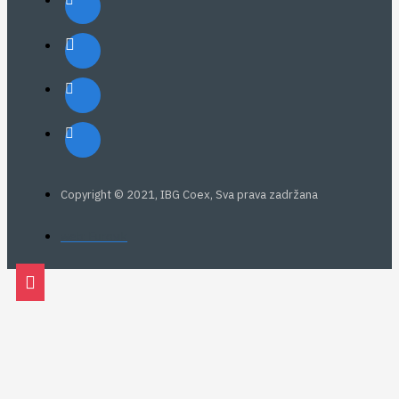
Copyright © 2021, IBG Coex, Sva prava zadržana
web: Eurovik