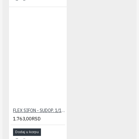
FLEX SIFON - SUDOP. 1/1+ PRELIV (fi 90/114)
1.763,00RSD
Dodaj u korpu