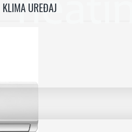
R KLIMA UREĐAJ