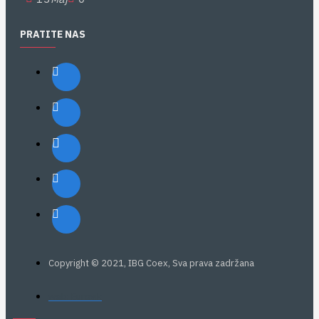
PRATITE NAS
Copyright © 2021, IBG Coex, Sva prava zadržana
web: Eurovik