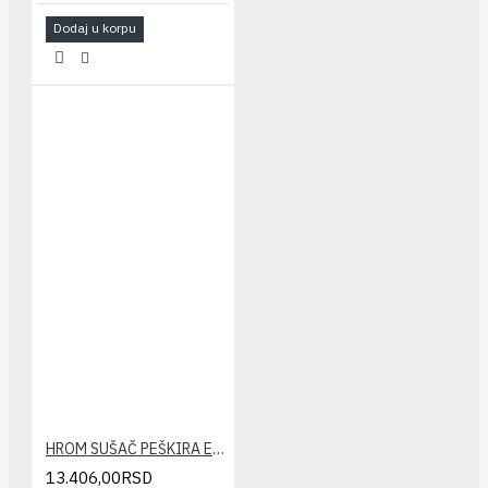
Dodaj u korpu
HROM SUŠAČ PEŠKIRA ELEGANT 600x1200(zaobljeni)
13.406,00RSD