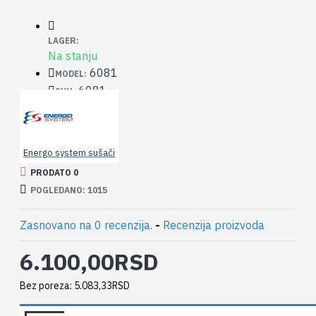
LAGER:
Na stanju
6081
MODEL:
6081
SKU:
Energo system sušači
PRODATO 0
POGLEDANO: 1015
Zasnovano na 0 recenzija.
-
Recenzija proizvoda
6.100,00RSD
Bez poreza: 5.083,33RSD