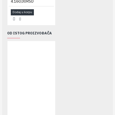
4.160,00RSD
Dodaj u korpu
OD ISTOG PROIZVOĐAČA