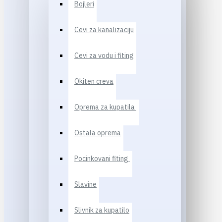
Bojleri
Cevi za kanalizaciju
Cevi za vodu i fiting
Okiten creva
Oprema za kupatila
Ostala oprema
Pocinkovani fiting
Slavine
Slivnik za kupatilo