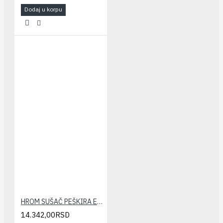
Dodaj u korpu
HROM SUŠAČ PEŠKIRA ELEGANT 500x1600(zaobljeni)
14.342,00RSD