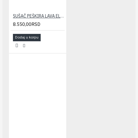
SUŠAČ PEŠKIRA LAVA ELEGANT 400x1200(538/678W)
8.550,00RSD
Dodaj u korpu