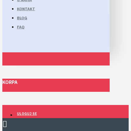
KONTAKT
BLOG
FAQ
KORPA
ULOGUJ SE