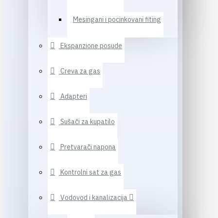
Mesingani i pocinkovani fiting
Ekspanzione posude
Creva za gas
Adapteri
Sušači za kupatilo
Pretvarači napona
Kontrolni sat za gas
Vodovod i kanalizacija