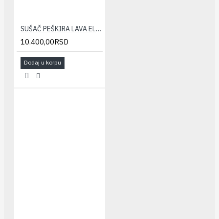
SUŠAČ PEŠKIRA LAVA ELEGANT 400x1570(733/923W)
10.400,00RSD
Dodaj u korpu