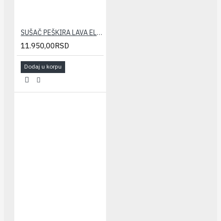
SUŠAČ PEŠKIRA LAVA ELEGANT 400x1800(821/1035W)
11.950,00RSD
Dodaj u korpu