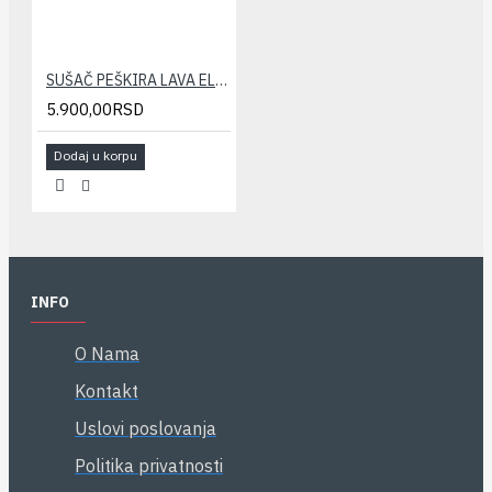
SUŠAČ PEŠKIRA LAVA ELEGANT 400x800(371/467W)
5.900,00RSD
Dodaj u korpu
INFO
O Nama
Kontakt
Uslovi poslovanja
Politika privatnosti