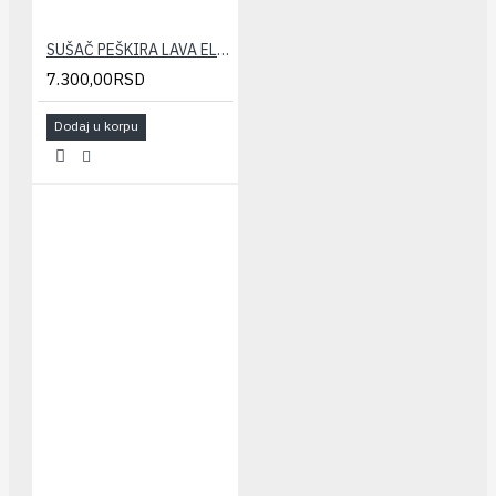
SUŠAČ PEŠKIRA LAVA ELEGANT 400x1000(453/570W)
7.300,00RSD
Dodaj u korpu