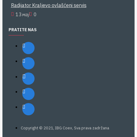
Radijator Kraljevo ovlašćeni servis
13
мај
0
PRATITE NAS
Copyright © 2021, IBG Coex, Sva prava zadržana