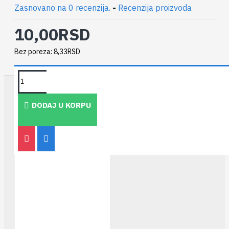
Zasnovano na 0 recenzija.
-
Recenzija proizvoda
10,00RSD
Bez poreza: 8,33RSD
TAKOĐE PREPORUČUJEMO
DODAJ U KORPU