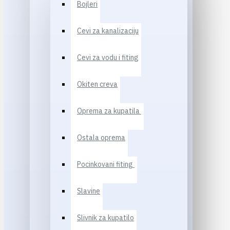
Bojleri
Cevi za kanalizaciju
Cevi za vodu i fiting
Okiten creva
Oprema za kupatila
Ostala oprema
Pocinkovani fiting
Slavine
Slivnik za kupatilo