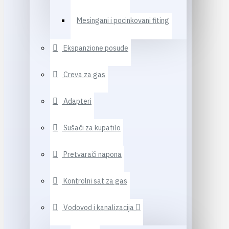
Mesingani i pocinkovani fiting
Ekspanzione posude
Creva za gas
Adapteri
Sušači za kupatilo
Pretvarači napona
Kontrolni sat za gas
Vodovod i kanalizacija