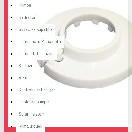
Pumpe
Radijatori
Sušači za kupatilo
Termometri Manometri
Termostati senzori
Kotlovi
Ventili
Kontrolni sat za gas
Toplotne pumpe
Solarni sistemi
Klima uređaji