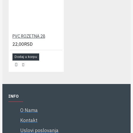
PVC ROZETNA 28
22,00RSD
Dodaj u korpu
INFO
O Nama
Kontakt
Uslovi poslovanja