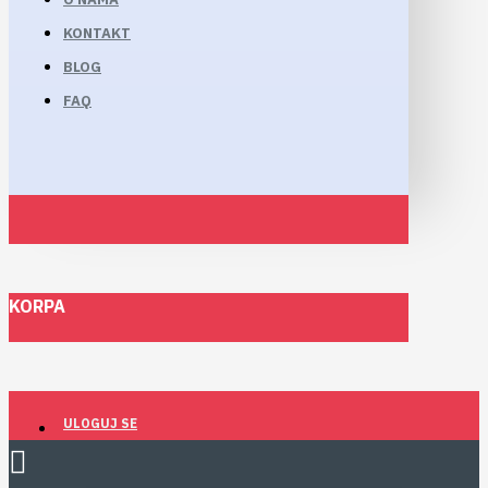
KONTAKT
BLOG
FAQ
KORPA
ULOGUJ SE