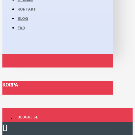
KONTAKT
BLOG
FAQ
KORPA
ULOGUJ SE