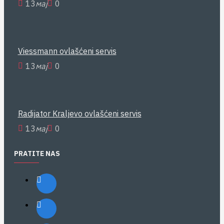
13
мај
0
Viessmann ovlašćeni servis
13
мај
0
Radijator Kraljevo ovlašćeni servis
13
мај
0
PRATITE NAS