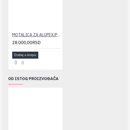
MOTALICA ZA ALUPEX/PERT CEVI TWEETOP
28.000,00RSD
Dodaj u korpu
OD ISTOG PROIZVOĐAČA