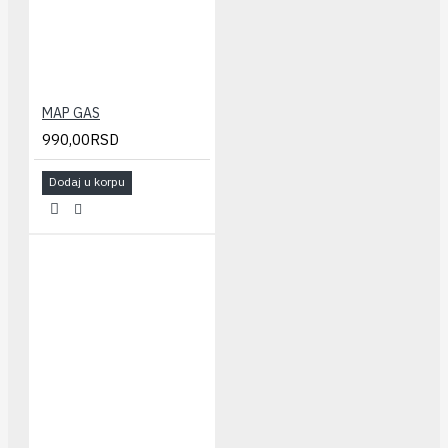
MAP GAS
990,00RSD
Dodaj u korpu