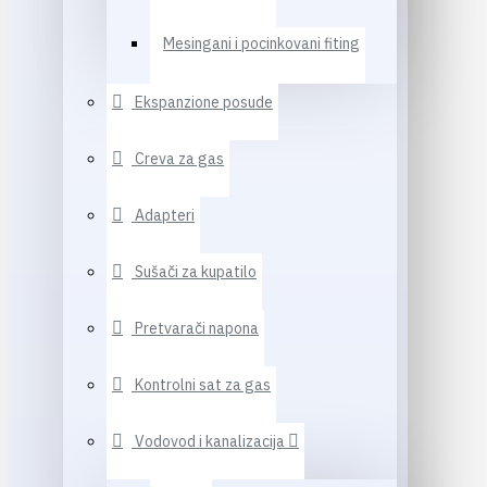
Mesingani i pocinkovani fiting
Ekspanzione posude
Creva za gas
Adapteri
Sušači za kupatilo
Pretvarači napona
Kontrolni sat za gas
Vodovod i kanalizacija