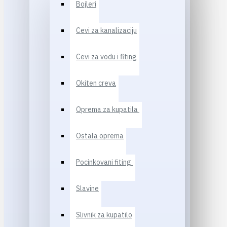
Bojleri
Cevi za kanalizaciju
Cevi za vodu i fiting
Okiten creva
Oprema za kupatila
Ostala oprema
Pocinkovani fiting
Slavine
Slivnik za kupatilo