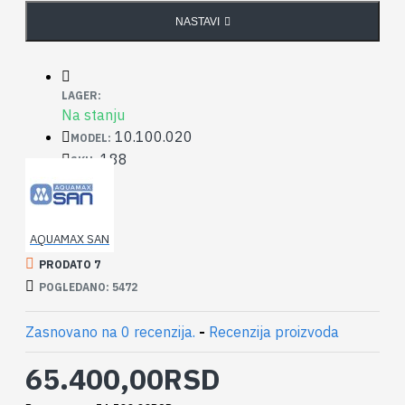
NASTAVI
LAGER:
Na stanju
10.100.020
MODEL:
188
SKU:
AQUAMAX SAN
PRODATO 7
POGLEDANO: 5472
Zasnovano na 0 recenzija.
-
Recenzija proizvoda
65.400,00RSD