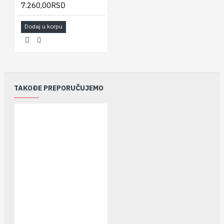
7.260,00RSD
Dodaj u korpu
TAKOĐE PREPORUČUJEMO