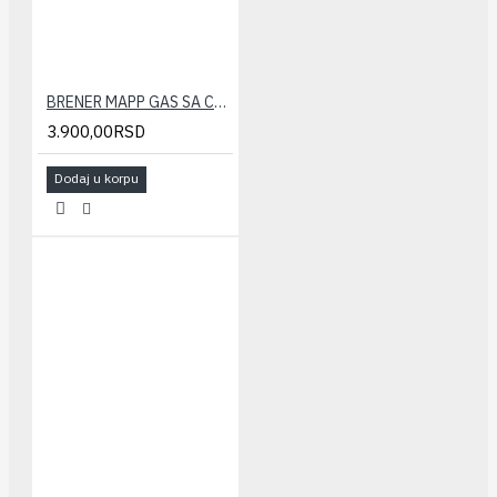
BRENER MAPP GAS SA CREVOM
3.900,00RSD
Dodaj u korpu