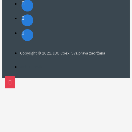
Copyright © 2021, IBG Coex, Sva prava zadržana
web: Eurovik