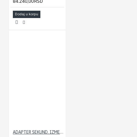
84.240,00RSD
Dodaj u korpu
ADAPTER SEKUND. IZMENJIVACA AQUAMAX