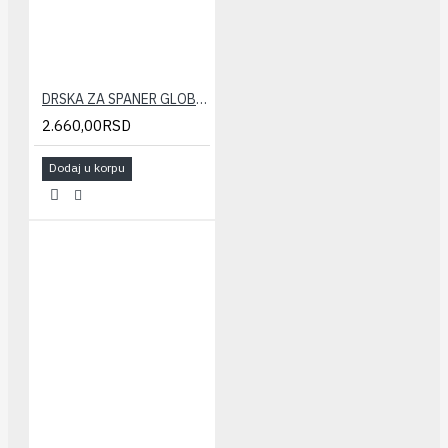
DRSKA ZA SPANER GLOBAL-alat za spajanje radijatora
2.660,00RSD
Dodaj u korpu