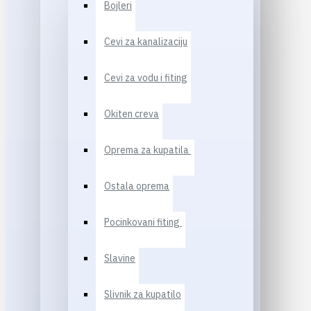
Bojleri
Cevi za kanalizaciju
Cevi za vodu i fiting
Okiten creva
Oprema za kupatila
Ostala oprema
Pocinkovani fiting
Slavine
Slivnik za kupatilo