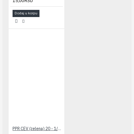
15,00RSD
Dodaj u korpu
PPR CEV (zelena) 20 - 1/2" PESTAN