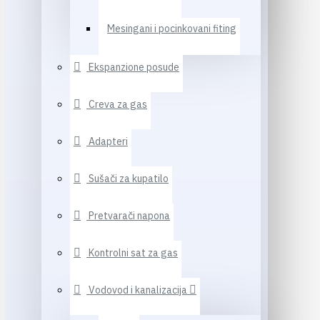
Mesingani i pocinkovani fiting
Ekspanzione posude
Creva za gas
Adapteri
Sušači za kupatilo
Pretvarači napona
Kontrolni sat za gas
Vodovod i kanalizacija