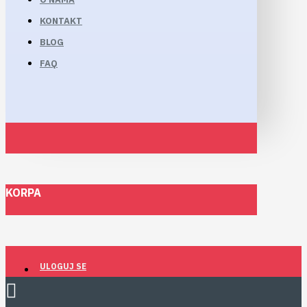
KONTAKT
BLOG
FAQ
KORPA
ULOGUJ SE