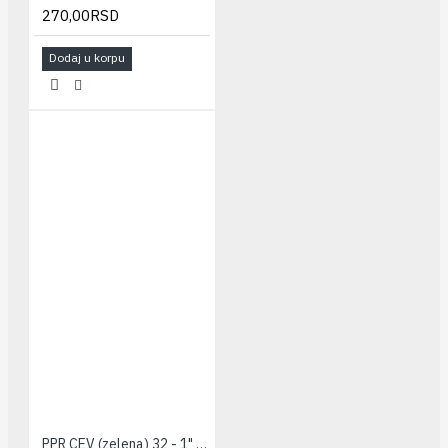
270,00RSD
Dodaj u korpu
PPR CEV (zelena) 32 - 1" PESTAN