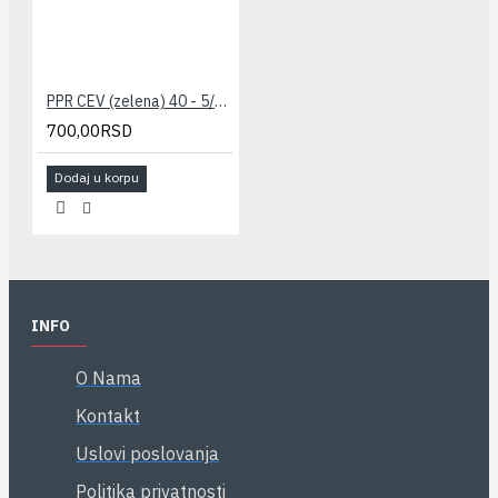
PPR CEV (zelena) 40 - 5/4" PESTAN
700,00RSD
Dodaj u korpu
INFO
O Nama
Kontakt
Uslovi poslovanja
Politika privatnosti