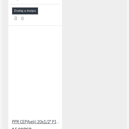
Dodaj u korpu
PPR CEP(beli) 20x1/2" PILSA