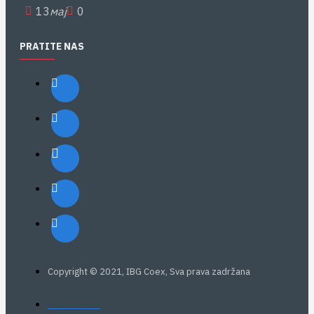
13
мај
0
PRATITE NAS
Copyright © 2021, IBG Coex, Sva prava zadržana
web: Eurovik