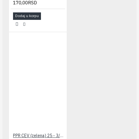
170,00RSD
Dodaj u korpu
PPR CEV (zelena) 25 - 3/4" PESTAN