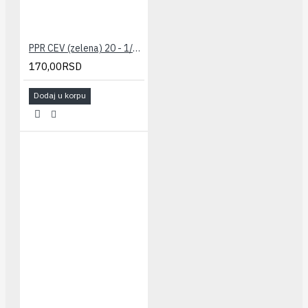
PPR CEV (zelena) 20 - 1/2" PESTAN
170,00RSD
Dodaj u korpu