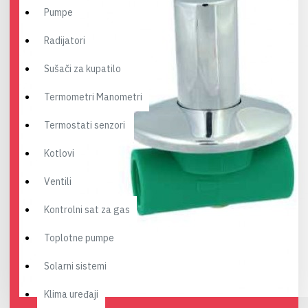
Pumpe
Radijatori
Sušači za kupatilo
Termometri Manometri
Termostati senzori
Kotlovi
Ventili
Kontrolni sat za gas
Toplotne pumpe
Solarni sistemi
Klima uređaji