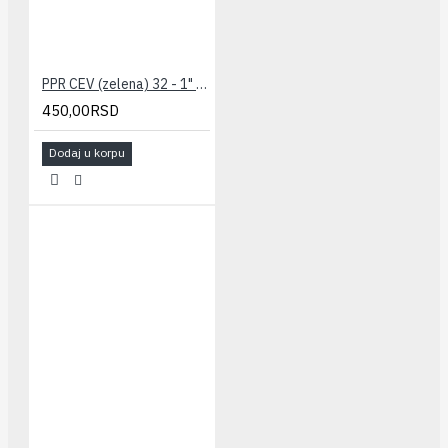
PPR CEV (zelena) 32 - 1" PESTAN
450,00RSD
Dodaj u korpu