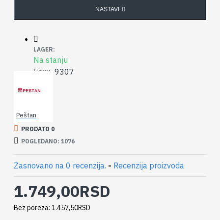
NASTAVI
LAGER:
Na stanju
9307
SKU:
Peštan
PRODATO 0
POGLEDANO: 1076
Zasnovano na 0 recenzija.
-
Recenzija proizvoda
1.749,00RSD
Bez poreza: 1.457,50RSD