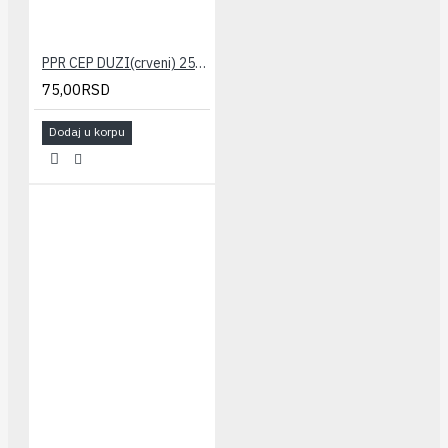
PPR CEP DUZI(crveni) 25x3/4" PESTAN
75,00RSD
Dodaj u korpu