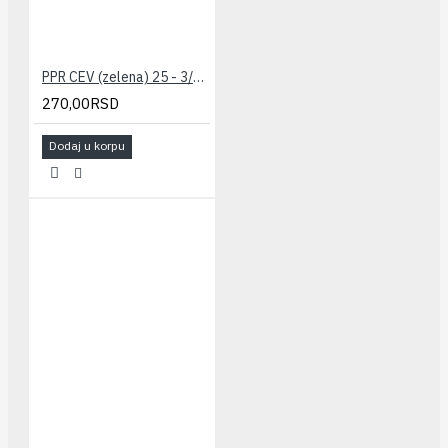
PPR CEV (zelena) 25 - 3/4" PESTAN
270,00RSD
Dodaj u korpu