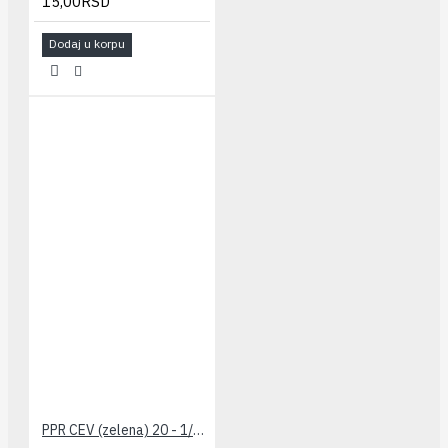
15,00RSD
Dodaj u korpu
PPR CEV (zelena) 20 - 1/2" PESTAN