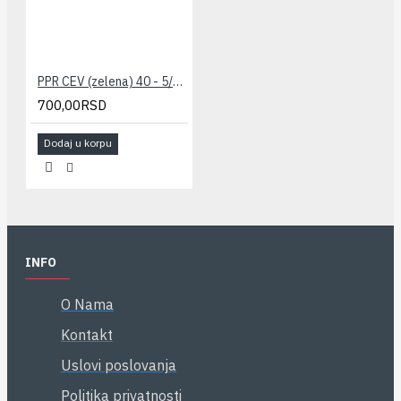
PPR CEV (zelena) 40 - 5/4" PESTAN
700,00RSD
Dodaj u korpu
INFO
O Nama
Kontakt
Uslovi poslovanja
Politika privatnosti