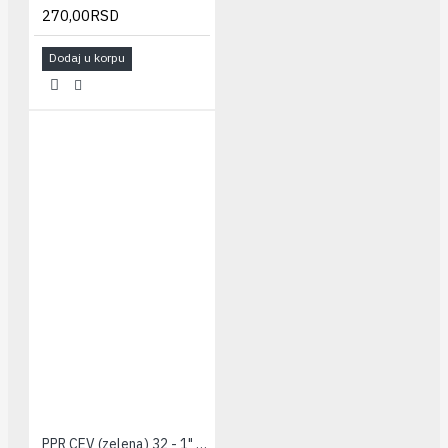
270,00RSD
Dodaj u korpu
PPR CEV (zelena) 32 - 1" PESTAN