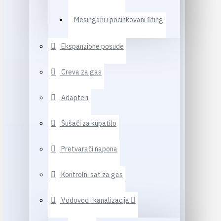
Mesingani i pocinkovani fiting
Ekspanzione posude
Creva za gas
Adapteri
Sušači za kupatilo
Pretvarači napona
Kontrolni sat za gas
Vodovod i kanalizacija