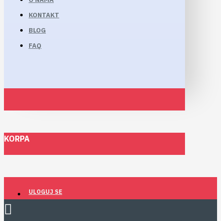
KONTAKT
BLOG
FAQ
KORPA
ULOGUJ SE