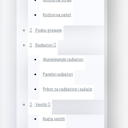
Kotlovi na struju
Kotlovi na pelet
Podno grejanje
Radijatori
Aluminijumski radijatori
Panelni radijatori
Pribor za radijatore i sušaće
Ventili
Kugla ventili