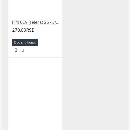
PPR CEV (zelena) 25 - 3/4" PESTAN
270,00RSD
Dodaj u korpu