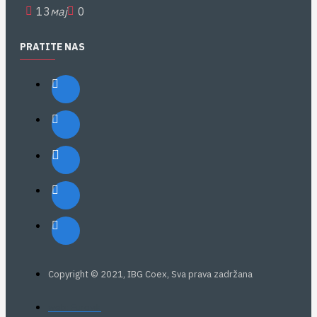
13
мај
0
PRATITE NAS
Copyright © 2021, IBG Coex, Sva prava zadržana
web: Eurovik