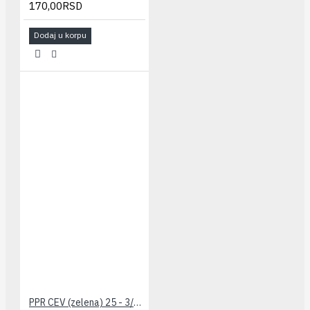
170,00RSD
Dodaj u korpu
PPR CEV (zelena) 25 - 3/4" PESTAN