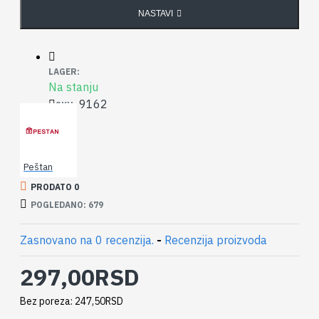
NASTAVI
LAGER:
Na stanju
9162
SKU:
Peštan
PRODATO 0
POGLEDANO: 679
Zasnovano na 0 recenzija.
-
Recenzija proizvoda
297,00RSD
Bez poreza: 247,50RSD