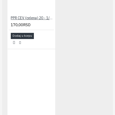
PPR CEV (zelena) 20 - 1/2" PESTAN
170,00RSD
Dodaj u korpu