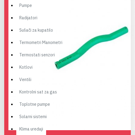
Pumpe
Radijatori
Sušači za kupatilo
Termometri Manometri
Termostati senzori
Kotlovi
Ventili
Kontrolni sat za gas
Toplotne pumpe
Solarni sistemi
Klima uređaji