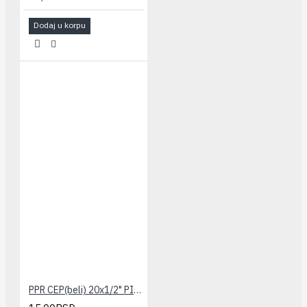
Dodaj u korpu
PPR CEP(beli) 20x1/2" PILSA