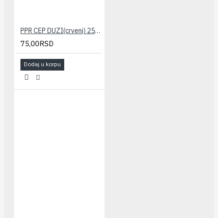
PPR CEP DUZI(crveni) 25x3/4" PESTAN
75,00RSD
Dodaj u korpu