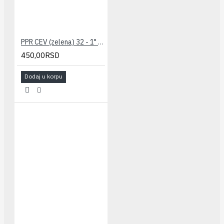
PPR CEV (zelena) 32 - 1" PESTAN
450,00RSD
Dodaj u korpu