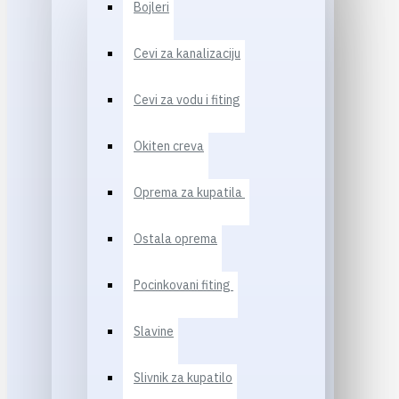
Bojleri
Cevi za kanalizaciju
Cevi za vodu i fiting
Okiten creva
Oprema za kupatila
Ostala oprema
Pocinkovani fiting
Slavine
Slivnik za kupatilo