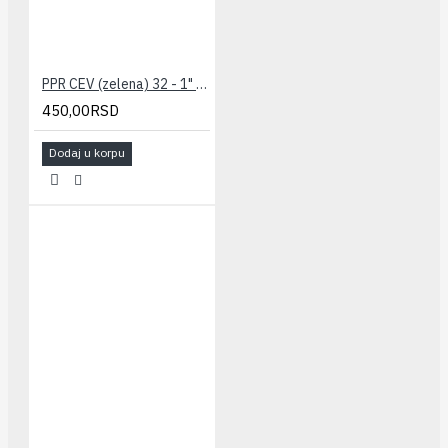
PPR CEV (zelena) 32 - 1" PESTAN
450,00RSD
Dodaj u korpu