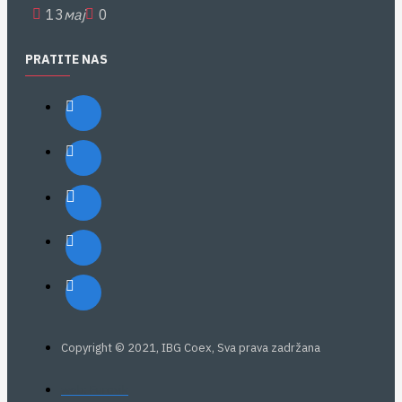
13
мај
0
PRATITE NAS
Copyright © 2021, IBG Coex, Sva prava zadržana
web: Eurovik