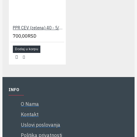
PPR CEV (zelena) 40 - 5/4" PESTAN
700,00RSD
Dodaj u korpu
INFO
O Nama
Kontakt
Uslovi poslovanja
Politika privatnosti