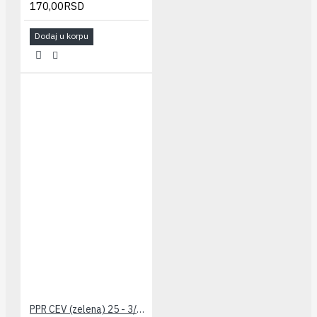
170,00RSD
Dodaj u korpu
PPR CEV (zelena) 25 - 3/4" PESTAN