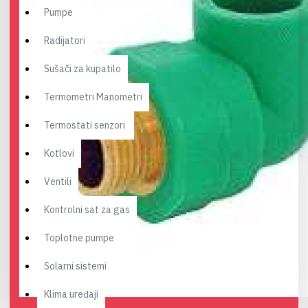
Pumpe
Radijatori
Sušači za kupatilo
Termometri Manometri
Termostati senzori
Kotlovi
Ventili
Kontrolni sat za gas
Toplotne pumpe
Solarni sistemi
Klima uređaji