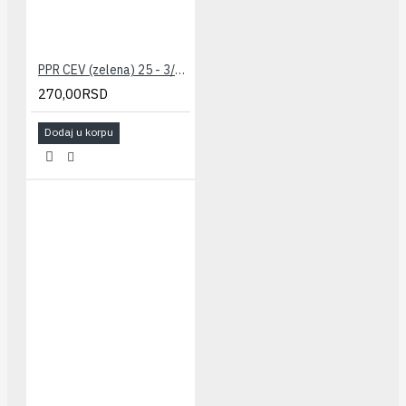
PPR CEV (zelena) 25 - 3/4" PESTAN
270,00RSD
Dodaj u korpu