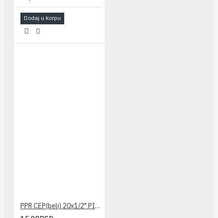
Dodaj u korpu
PPR CEP(beli) 20x1/2" PILSA