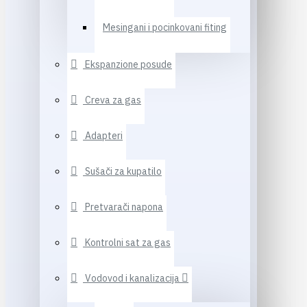
Mesingani i pocinkovani fiting
Ekspanzione posude
Creva za gas
Adapteri
Sušači za kupatilo
Pretvarači napona
Kontrolni sat za gas
Vodovod i kanalizacija