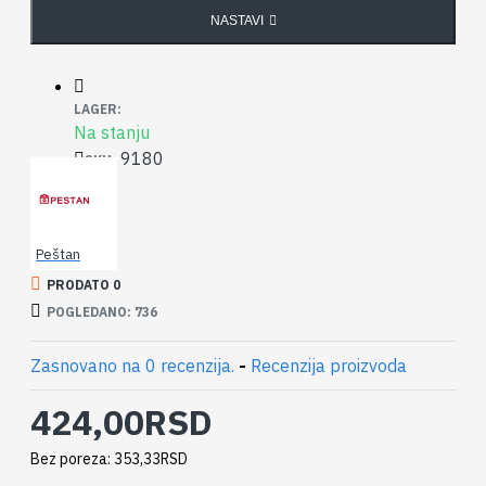
NASTAVI
LAGER:
Na stanju
9180
SKU:
Peštan
PRODATO 0
POGLEDANO: 736
Zasnovano na 0 recenzija.
-
Recenzija proizvoda
424,00RSD
Bez poreza: 353,33RSD