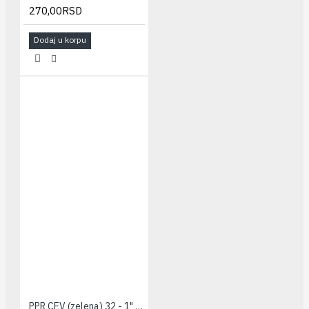
270,00RSD
Dodaj u korpu
PPR CEV (zelena) 32 - 1" PESTAN