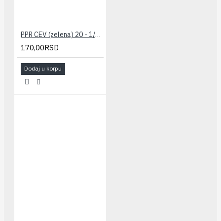
PPR CEV (zelena) 20 - 1/2" PESTAN
170,00RSD
Dodaj u korpu