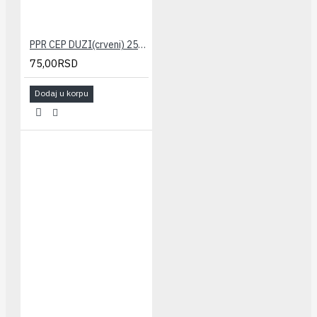
PPR CEP DUZI(crveni) 25x3/4" PESTAN
75,00RSD
Dodaj u korpu