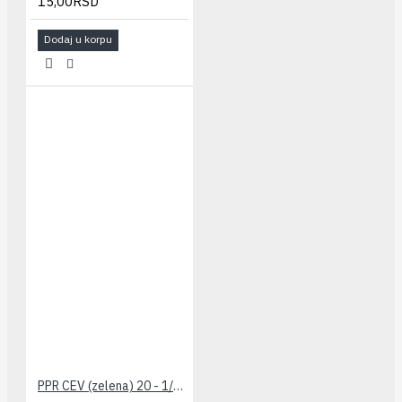
15,00RSD
Dodaj u korpu
PPR CEV (zelena) 20 - 1/2" PESTAN