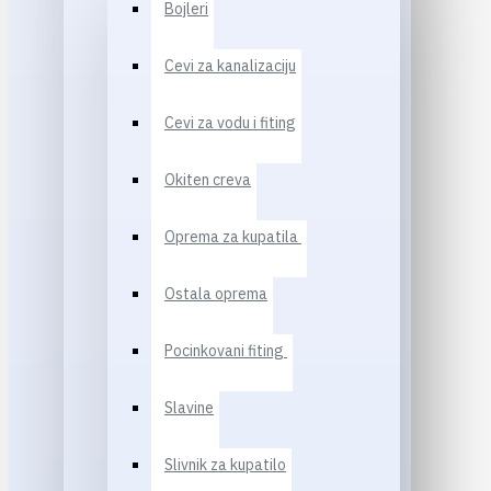
Bojleri
Cevi za kanalizaciju
Cevi za vodu i fiting
Okiten creva
Oprema za kupatila
Ostala oprema
Pocinkovani fiting
Slavine
Slivnik za kupatilo