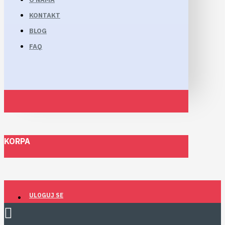
KONTAKT
BLOG
FAQ
KORPA
ULOGUJ SE