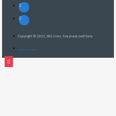
Copyright © 2021, IBG Coex, Sva prava zadržana
web: Eurovik