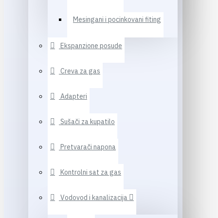
Mesingani i pocinkovani fiting
Ekspanzione posude
Creva za gas
Adapteri
Sušači za kupatilo
Pretvarači napona
Kontrolni sat za gas
Vodovod i kanalizacija