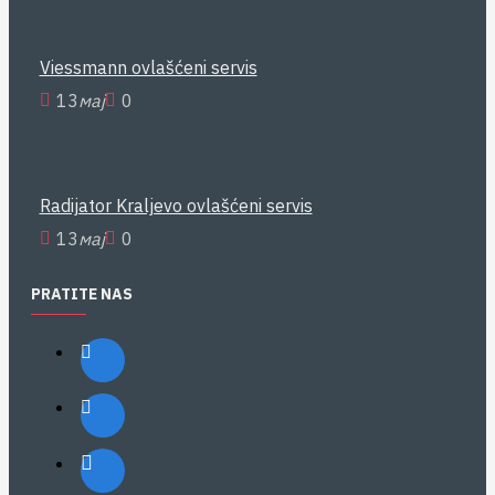
Viessmann ovlašćeni servis
13
мај
0
Radijator Kraljevo ovlašćeni servis
13
мај
0
PRATITE NAS