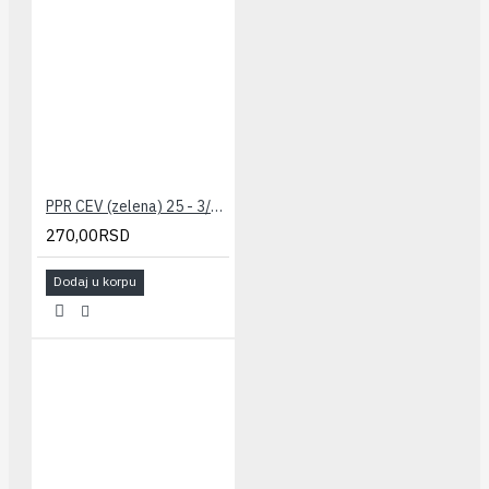
PPR CEV (zelena) 25 - 3/4" PESTAN
270,00RSD
Dodaj u korpu