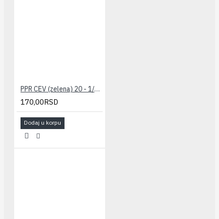
PPR CEV (zelena) 20 - 1/2" PESTAN
170,00RSD
Dodaj u korpu