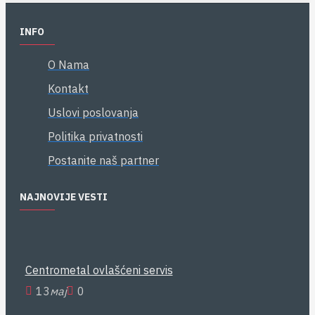
INFO
O Nama
Kontakt
Uslovi poslovanja
Politika privatnosti
Postanite naš partner
NAJNOVIJE VESTI
Centrometal ovlašćeni servis
13
мај
0