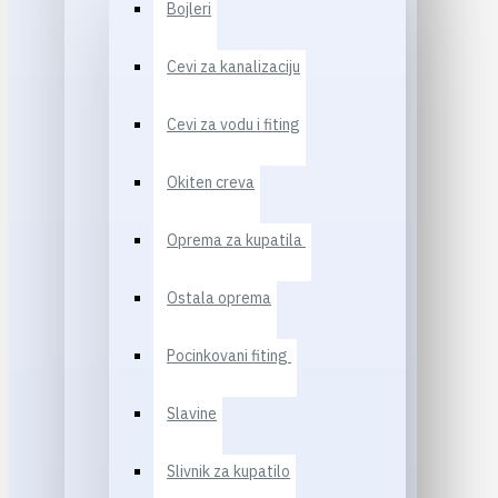
Bojleri
Cevi za kanalizaciju
Cevi za vodu i fiting
Okiten creva
Oprema za kupatila
Ostala oprema
Pocinkovani fiting
Slavine
Slivnik za kupatilo