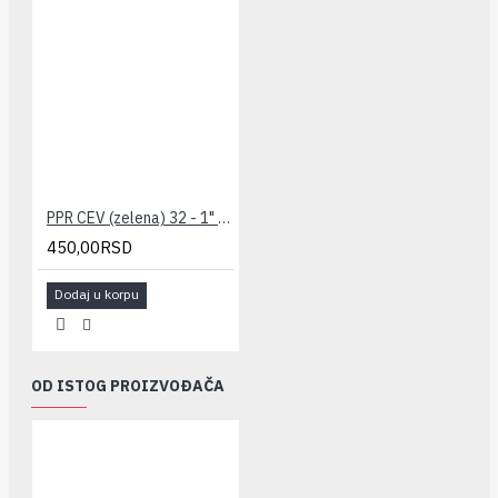
PPR CEV (zelena) 32 - 1" PESTAN
450,00RSD
Dodaj u korpu
OD ISTOG PROIZVOĐAČA