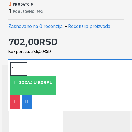
PRODATO 0
POGLEDANO: 992
Zasnovano na 0 recenzija.
-
Recenzija proizvoda
702,00RSD
Bez poreza: 585,00RSD
TAKOĐE PREPORUČUJEMO
DODAJ U KORPU