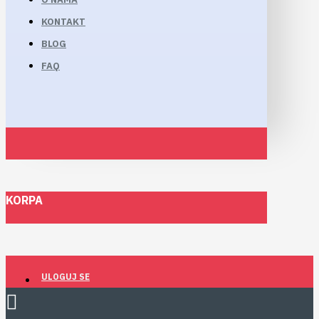
KONTAKT
BLOG
FAQ
KORPA
ULOGUJ SE