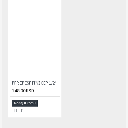
PPR EP ISPITNI CEP 1/2"
148,00RSD
Dodaj u korpu