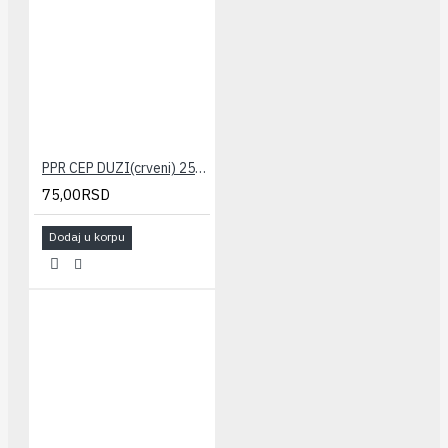
PPR CEP DUZI(crveni) 25x3/4" PESTAN
75,00RSD
Dodaj u korpu