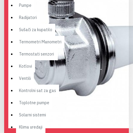
Pumpe
Radijatori
Sušači za kupatilo
Termometri Manometri
Termostati senzori
Kotlovi
Ventili
Kontrolni sat za gas
Toplotne pumpe
Solarni sistemi
Klima uređaji