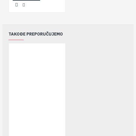
TAKOĐE PREPORUČUJEMO