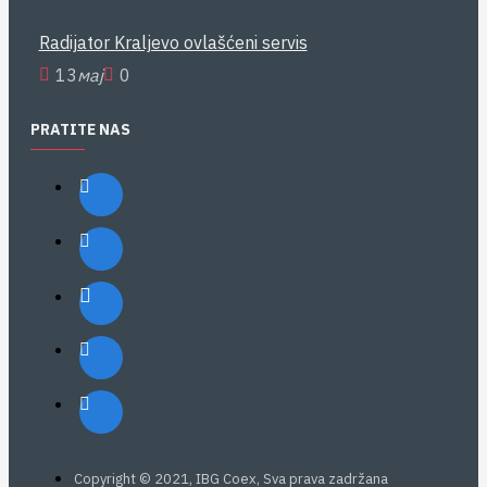
Radijator Kraljevo ovlašćeni servis
13
мај
0
PRATITE NAS
Copyright © 2021, IBG Coex, Sva prava zadržana