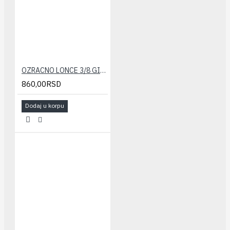
OZRACNO LONCE 3/8 GIACOMINI sa nep. vent.
860,00RSD
Dodaj u korpu