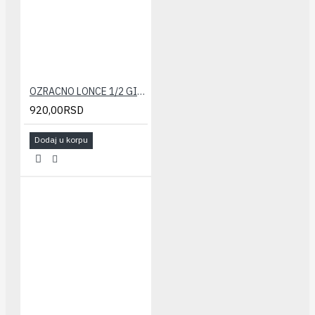
OZRACNO LONCE 1/2 GIACOMINI sa nep. vent.
920,00RSD
Dodaj u korpu