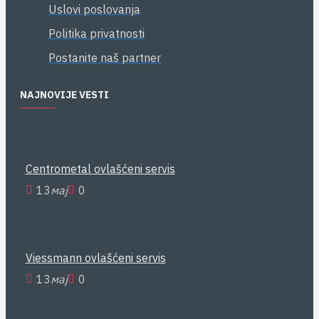
Uslovi poslovanja
Politika privatnosti
Postanite naš partner
NAJNOVIJE VESTI
Centrometal ovlašćeni servis
13
мај
0
Viessmann ovlašćeni servis
13
мај
0