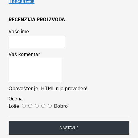
RECENZIJE
RECENZIJA PROIZVODA
Vaše ime
Vaš komentar
Obaveštenje:
HTML nije preveden!
Ocena
Loše
Dobro
NASTAVI