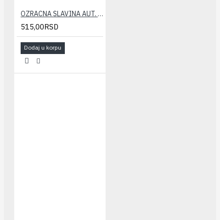
OZRACNA SLAVINA AUT. CALEFFI 1/2
515,00RSD
Dodaj u korpu