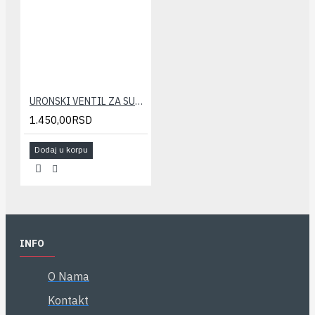
URONSKI VENTIL ZA SUSAC 50% GIAC 16x2
1.450,00RSD
Dodaj u korpu
INFO
O Nama
Kontakt