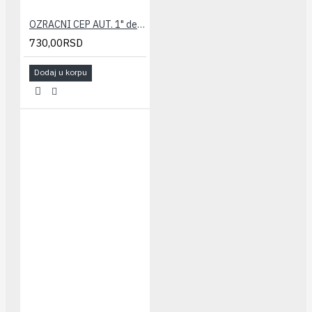
OZRACNI CEP AUT. 1" desni GIACOMINI
730,00RSD
Dodaj u korpu