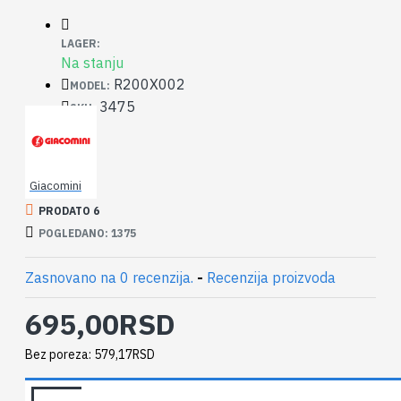
LAGER:
Na stanju
R200X002
MODEL:
3475
SKU:
Giacomini
PRODATO 6
POGLEDANO: 1375
Zasnovano na 0 recenzija.
-
Recenzija proizvoda
695,00RSD
Bez poreza: 579,17RSD