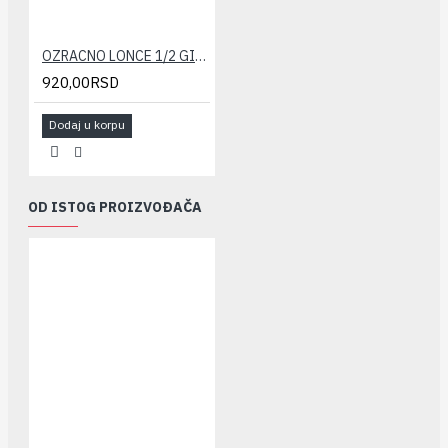
OZRACNO LONCE 1/2 GIACOMINI sa nep. vent.
920,00RSD
Dodaj u korpu
OD ISTOG PROIZVOĐAČA