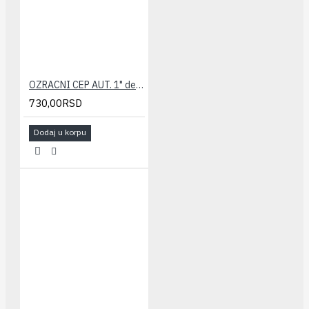
OZRACNI CEP AUT. 1" desni GIACOMINI
730,00RSD
Dodaj u korpu