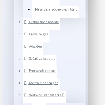
Mesingani i pocinkovani fiting
Ekspanzione posude
Creva za gas
Adapteri
Sušači za kupatilo
Pretvarači napona
Kontrolni sat za gas
Vodovod i kanalizacija