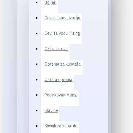
Bojleri
Cevi za kanalizaciju
Cevi za vodu i fiting
Okiten creva
Oprema za kupatila
Ostala oprema
Pocinkovani fiting
Slavine
Slivnik za kupatilo