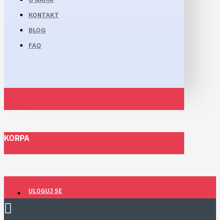
KONTAKT
BLOG
FAQ
KORPA
ULOGUJ SE