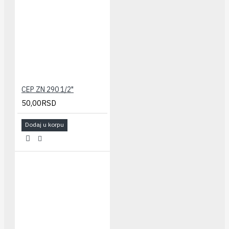
CEP ZN 290 1/2"
50,00RSD
Dodaj u korpu