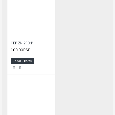
CEP ZN 290 1"
100,00RSD
Dodaj u korpu