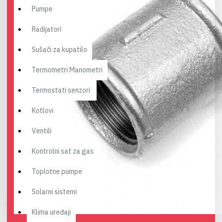
Pumpe
Radijatori
Sušači za kupatilo
Termometri Manometri
Termostati senzori
Kotlovi
Ventili
Kontrolni sat za gas
Toplotne pumpe
Solarni sistemi
Klima uređaji