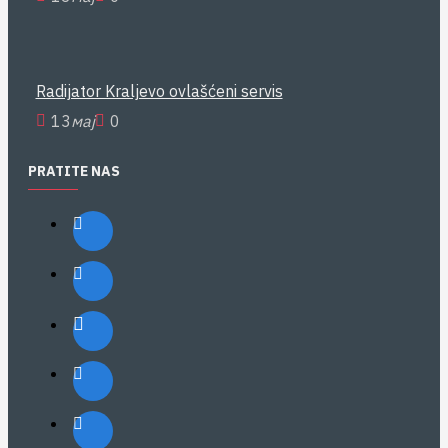
Radijator Kraljevo ovlašćeni servis
13
мај
0
PRATITE NAS