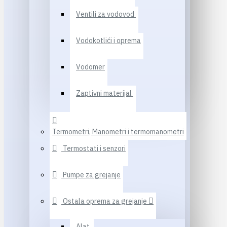
Ventili za vodovod
Vodokotlići i oprema
Vodomer
Zaptivni materijal
Termometri, Manometri i termomanometri
Termostati i senzori
Pumpe za grejanje
Ostala oprema za grejanje
Alat