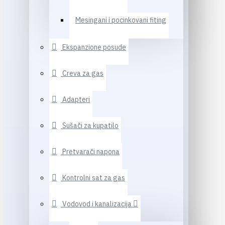
Mesingani i pocinkovani fiting
Ekspanzione posude
Creva za gas
Adapteri
Sušači za kupatilo
Pretvarači napona
Kontrolni sat za gas
Vodovod i kanalizacija