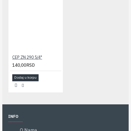
CEP ZN 290 5/4"
140,00RSD
Dodaj u korpu
INFO
O Nama