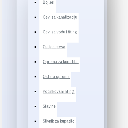
Bojleri
Cevi za kanalizaciju
Cevi za vodu i fiting
Okiten creva
Oprema za kupatila
Ostala oprema
Pocinkovani fiting
Slavine
Slivnik za kupatilo