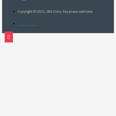
Copyright © 2021, IBG Coex, Sva prava zadržana
web: Eurovik