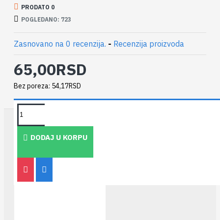
PRODATO 0
POGLEDANO: 723
Zasnovano na 0 recenzija.
-
Recenzija proizvoda
65,00RSD
Bez poreza: 54,17RSD
TAKOĐE PREPORUČUJEMO
DODAJ U KORPU