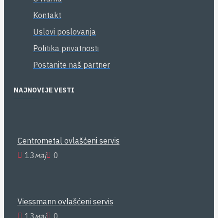
Kontakt
Uslovi poslovanja
Politika privatnosti
Postanite naš partner
NAJNOVIJE VESTI
Centrometal ovlašćeni servis
13
мај
0
Viessmann ovlašćeni servis
13
мај
0