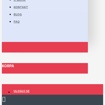
KONTAKT
BLOG
FAQ
KORPA
ULOGUJ SE