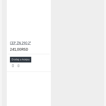
CEP ZN 290 2"
241,00RSD
Dodaj u korpu