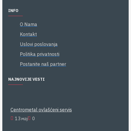
INFO
O Nama
Kontakt
Uslovi poslovanja
Politika privatnosti
Postanite naš partner
NAJNOVIJE VESTI
Centrometal ovlašćeni servis
13
мај
0