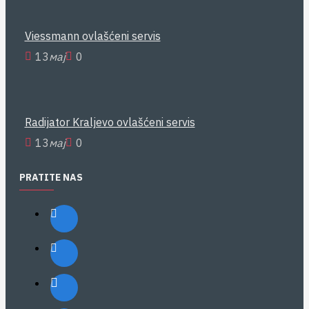
Viessmann ovlašćeni servis
13
мај
0
Radijator Kraljevo ovlašćeni servis
13
мај
0
PRATITE NAS