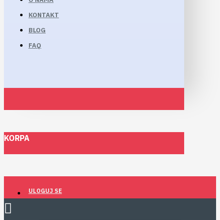
KONTAKT
BLOG
FAQ
KORPA
ULOGUJ SE