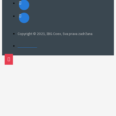
Copyright © 2021, IBG Coex, Sva prava zadržana
web: Eurovik