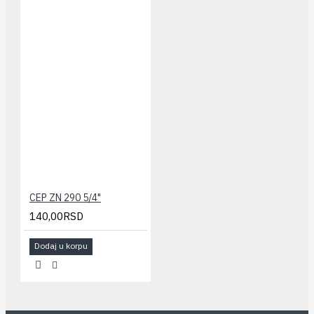
CEP ZN 290 5/4"
140,00RSD
Dodaj u korpu