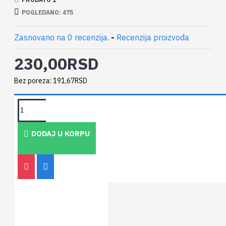
POGLEDANO: 475
Zasnovano na 0 recenzija.
-
Recenzija proizvoda
230,00RSD
Bez poreza: 191,67RSD
PEOPLE ALSO BOUGHT
DODAJ U KORPU