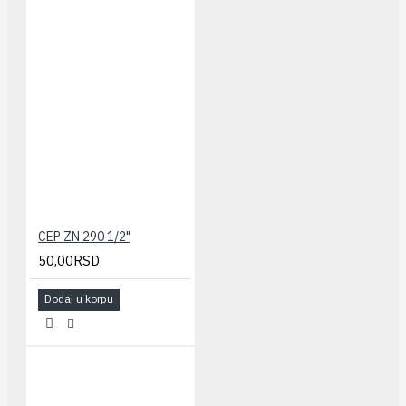
CEP ZN 290 1/2"
50,00RSD
Dodaj u korpu