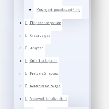
Mesingani i pocinkovani fiting
Ekspanzione posude
Creva za gas
Adapteri
Sušači za kupatilo
Pretvarači napona
Kontrolni sat za gas
Vodovod i kanalizacija