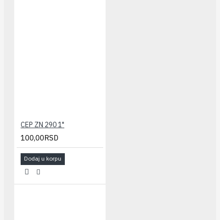
CEP ZN 290 1"
100,00RSD
Dodaj u korpu