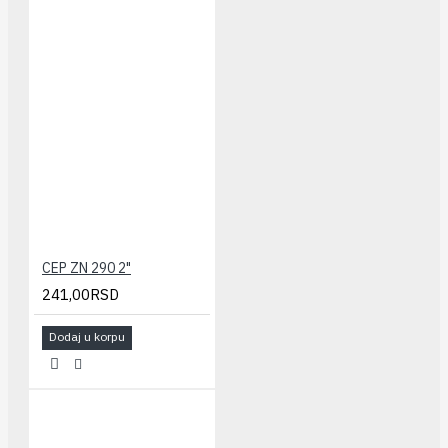
CEP ZN 290 2"
241,00RSD
Dodaj u korpu