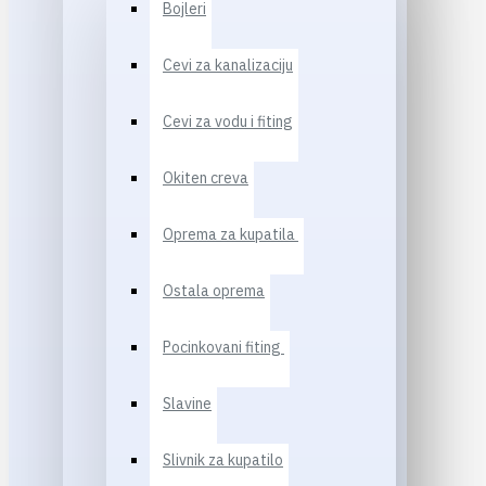
Bojleri
Cevi za kanalizaciju
Cevi za vodu i fiting
Okiten creva
Oprema za kupatila
Ostala oprema
Pocinkovani fiting
Slavine
Slivnik za kupatilo