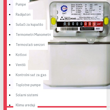
Pumpe
Radijatori
Sušači za kupatilo
Termometri Manometri
Termostati senzori
Kotlovi
Ventili
Kontrolni sat za gas
Toplotne pumpe
Solarni sistemi
Klima uređaji