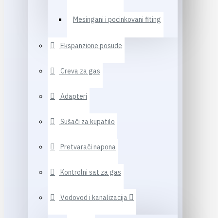
Mesingani i pocinkovani fiting
Ekspanzione posude
Creva za gas
Adapteri
Sušači za kupatilo
Pretvarači napona
Kontrolni sat za gas
Vodovod i kanalizacija