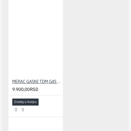
MERAC GASNI TDM G4S (verifikovan) 110mm
9.900,00RSD
Dodaj u korpu