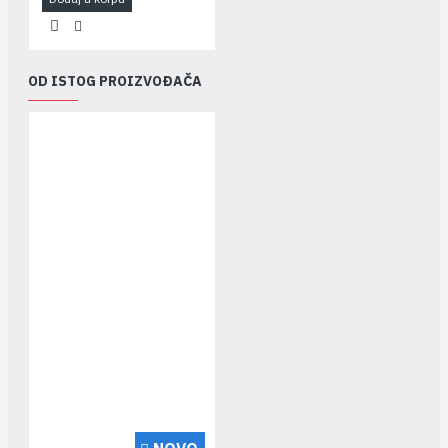
OD ISTOG PROIZVOĐAČA