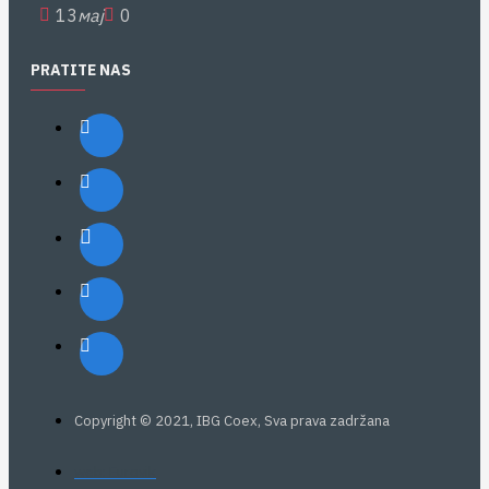
13
мај
0
PRATITE NAS
Copyright © 2021, IBG Coex, Sva prava zadržana
web: Eurovik