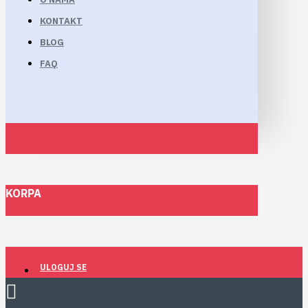
KONTAKT
BLOG
FAQ
KORPA
ULOGUJ SE