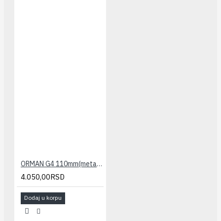
ORMAN G4 110mm(metalni) 28x34x19
4.050,00RSD
Dodaj u korpu