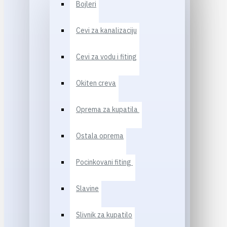
Bojleri
Cevi za kanalizaciju
Cevi za vodu i fiting
Okiten creva
Oprema za kupatila
Ostala oprema
Pocinkovani fiting
Slavine
Slivnik za kupatilo