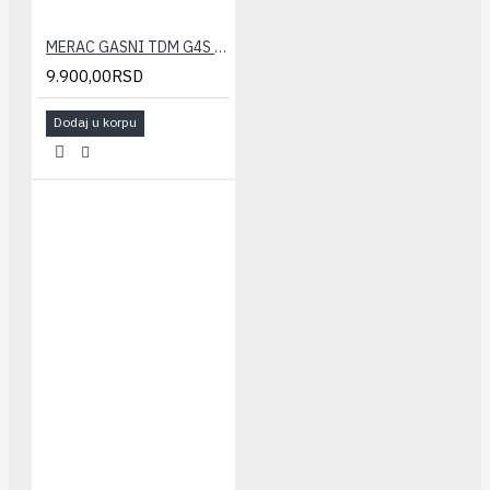
MERAC GASNI TDM G4S (verifikovan) 110mm
9.900,00RSD
Dodaj u korpu