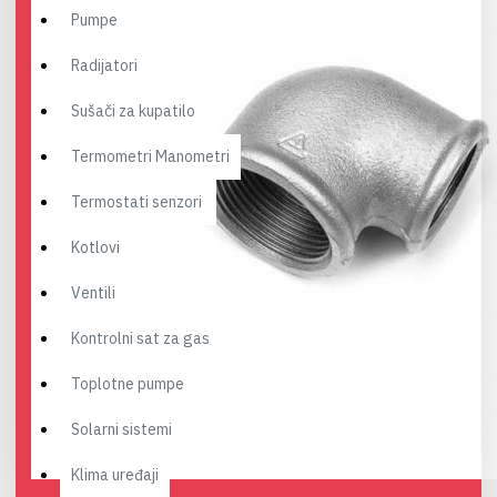
Pumpe
Radijatori
Sušači za kupatilo
Termometri Manometri
Termostati senzori
Kotlovi
Ventili
Kontrolni sat za gas
Toplotne pumpe
Solarni sistemi
Klima uređaji