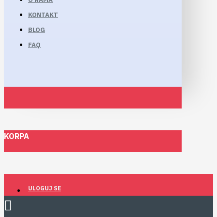
KONTAKT
BLOG
FAQ
KORPA
ULOGUJ SE