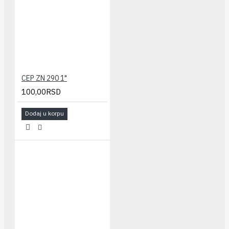
CEP ZN 290 1"
100,00RSD
Dodaj u korpu