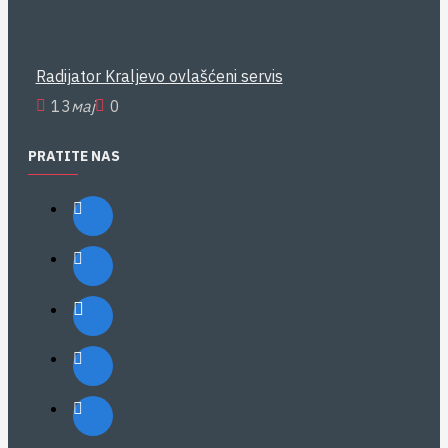
Radijator Kraljevo ovlašćeni servis
13
мај
0
PRATITE NAS