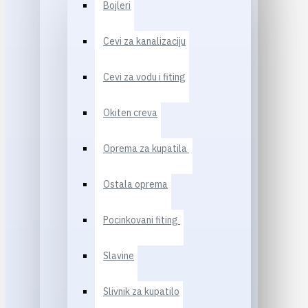
Bojleri
Cevi za kanalizaciju
Cevi za vodu i fiting
Okiten creva
Oprema za kupatila
Ostala oprema
Pocinkovani fiting
Slavine
Slivnik za kupatilo