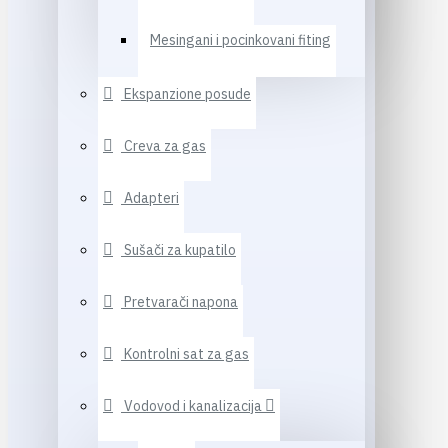
Mesingani i pocinkovani fiting
Ekspanzione posude
Creva za gas
Adapteri
Sušači za kupatilo
Pretvarači napona
Kontrolni sat za gas
Vodovod i kanalizacija