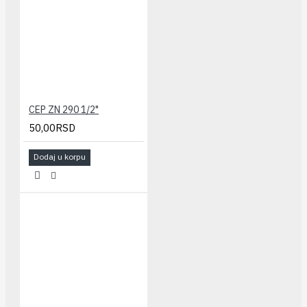
CEP ZN 290 1/2"
50,00RSD
Dodaj u korpu