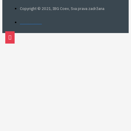
Copyright © 2021, IBG Coex, Sva prava zadržana
web: Eurovik