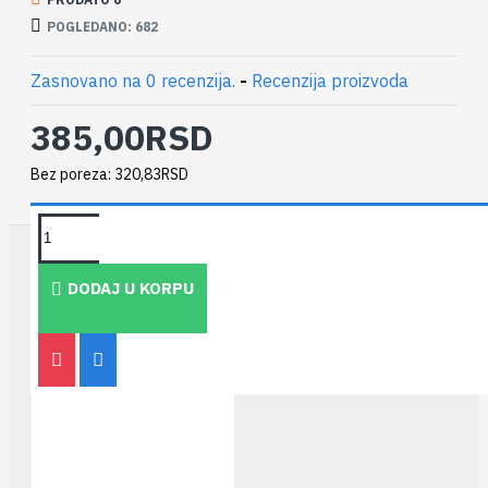
POGLEDANO: 682
Zasnovano na 0 recenzija.
-
Recenzija proizvoda
385,00RSD
Bez poreza: 320,83RSD
TAKOĐE PREPORUČUJEMO
DODAJ U KORPU