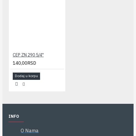
CEP ZN 290 5/4"
140,00RSD
Dodaj u korpu
INFO
O Nama