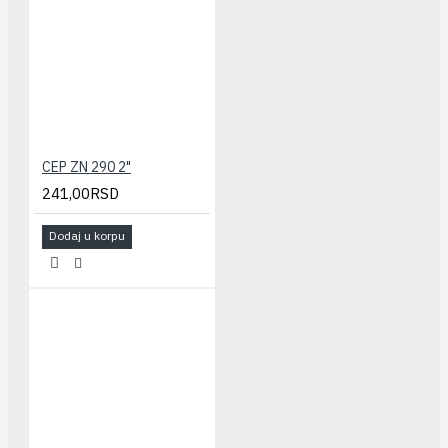
CEP ZN 290 2"
241,00RSD
Dodaj u korpu