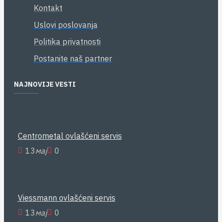
Kontakt
Uslovi poslovanja
Politika privatnosti
Postanite naš partner
NAJNOVIJE VESTI
Centrometal ovlašćeni servis
13
мај
0
Viessmann ovlašćeni servis
13
мај
0