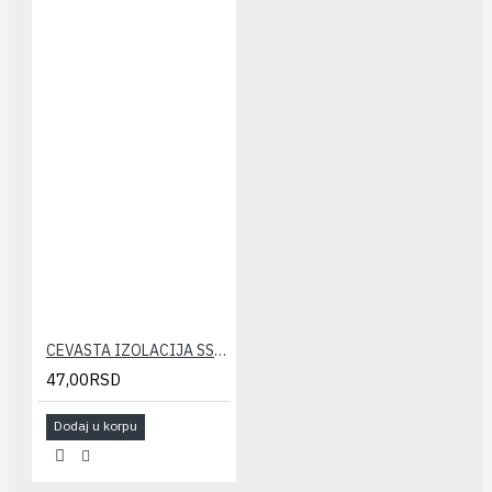
CEVASTA IZOLACIJA SSL-KLIMA 6x6 (10m)
47,00RSD
Dodaj u korpu