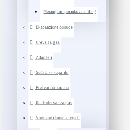
Mesingani i pocinkovani fiting
Ekspanzione posude
Creva za gas
Adapteri
Sušači za kupatilo
Pretvarači napona
Kontrolni sat za gas
Vodovod i kanalizacija