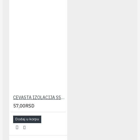
CEVASTA IZOLACIJA SSL-KLIMA 18x6 (10m)
57,00RSD
Dodaj u korpu