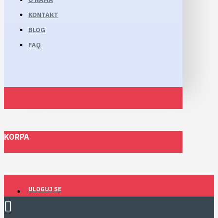
KONTAKT
BLOG
FAQ
KORPA
ULOGUJ SE