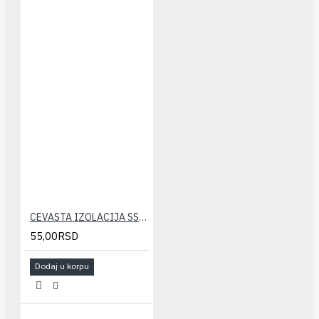
CEVASTA IZOLACIJA SSL-KLIMA 12x6 (10m)
55,00RSD
Dodaj u korpu