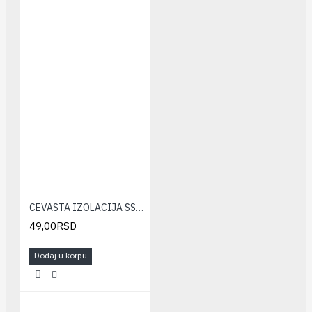
CEVASTA IZOLACIJA SSL-KLIMA 10x6 (10m)
49,00RSD
Dodaj u korpu