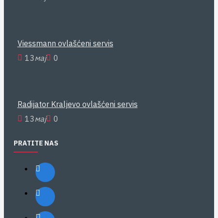
Viessmann ovlašćeni servis
13
мај
0
Radijator Kraljevo ovlašćeni servis
13
мај
0
PRATITE NAS