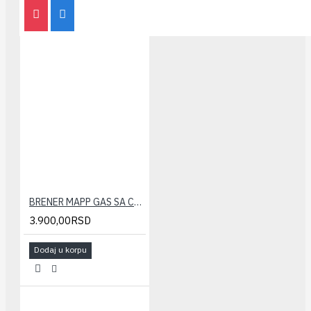
BRENER MAPP GAS SA CREVOM
3.900,00RSD
Dodaj u korpu