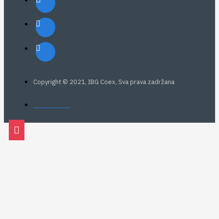
Copyright © 2021, IBG Coex, Sva prava zadržana
web: Eurovik