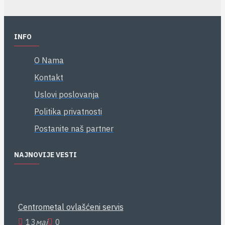
INFO
O Nama
Kontakt
Uslovi poslovanja
Politika privatnosti
Postanite naš partner
NAJNOVIJE VESTI
Centrometal ovlašćeni servis
13
мај
0