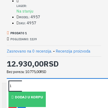
LAGER:
Na stanju
4957
MODEL:
4957
SKU:
PRODATO 1
POGLEDANO: 1139
Zasnovano na 0 recenzija.
-
Recenzija proizvoda
12.930,00RSD
Bez poreza: 10.775,00RSD
TAKOĐE PREPORUČUJEMO
DODAJ U KORPU