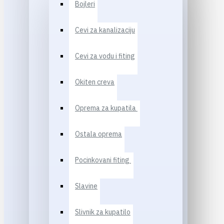
Bojleri
Cevi za kanalizaciju
Cevi za vodu i fiting
Okiten creva
Oprema za kupatila
Ostala oprema
Pocinkovani fiting
Slavine
Slivnik za kupatilo