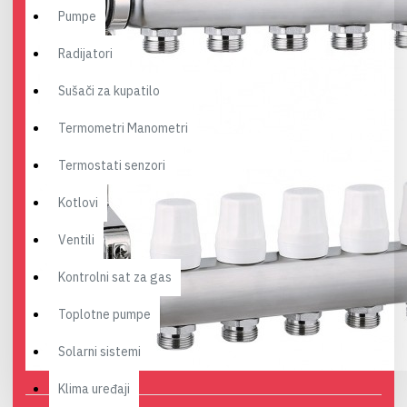
Pumpe
Radijatori
Sušači za kupatilo
Termometri Manometri
Termostati senzori
Kotlovi
Ventili
Kontrolni sat za gas
Toplotne pumpe
Solarni sistemi
Klima uređaji