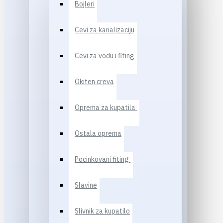
Bojleri
Cevi za kanalizaciju
Cevi za vodu i fiting
Okiten creva
Oprema za kupatila
Ostala oprema
Pocinkovani fiting
Slavine
Slivnik za kupatilo