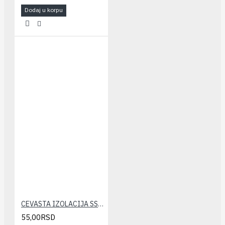
Dodaj u korpu
CEVASTA IZOLACIJA SSL-KLIMA 12x6 (10m)
55,00RSD