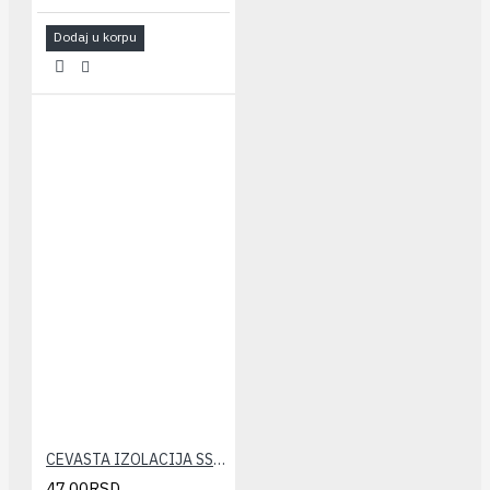
Dodaj u korpu
CEVASTA IZOLACIJA SSL-KLIMA 6x6 (10m)
47,00RSD