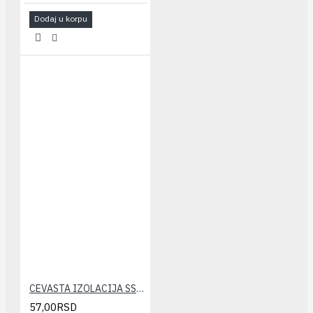
Dodaj u korpu
CEVASTA IZOLACIJA SSL-KLIMA 18x6 (10m)
57,00RSD