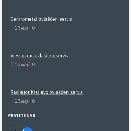
Centrometal ovlašćeni servis
13
мај
0
Viessmann ovlašćeni servis
13
мај
0
Radijator Kraljevo ovlašćeni servis
13
мај
0
PRATITE NAS