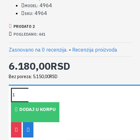
4964
MODEL:
4964
SKU:
PRODATO 2
POGLEDANO: 441
Zasnovano na 0 recenzija.
-
Recenzija proizvoda
6.180,00RSD
Bez poreza: 5.150,00RSD
PEOPLE ALSO BOUGHT
DODAJ U KORPU