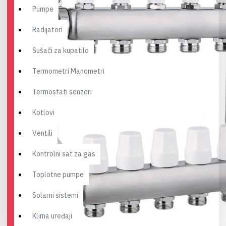
Pumpe
Radijatori
Sušači za kupatilo
Termometri Manometri
Termostati senzori
Kotlovi
Ventili
Kontrolni sat za gas
Toplotne pumpe
Solarni sistemi
Klima uređaji