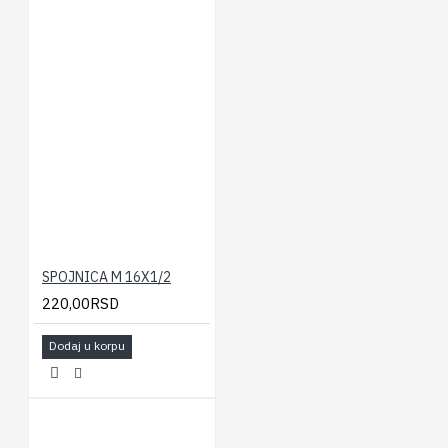
SPOJNICA M 16X1/2
220,00RSD
Dodaj u korpu