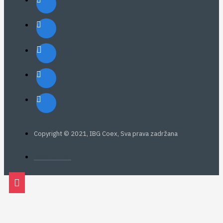
Copyright © 2021, IBG Coex, Sva prava zadržana
web: Eurovik