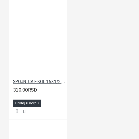
SPOJNICA F KOL 16X1/2 ICMA
310,00RSD
Dodaj u korpu