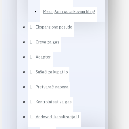
Mesingani i pocinkovani fiting
Ekspanzione posude
Creva za gas
Adapteri
Sušači za kupatilo
Pretvarači napona
Kontrolni sat za gas
Vodovod i kanalizacija