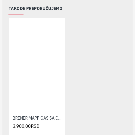
TAKOĐE PREPORUČUJEMO
BRENER MAPP GAS SA CREVOM
3.900,00RSD