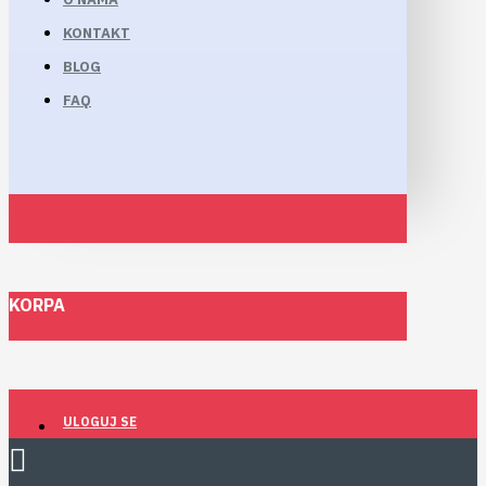
KONTAKT
BLOG
FAQ
KORPA
ULOGUJ SE