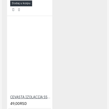
Dodaj u korpu
CEVASTA IZOLACIJA SSL-KLIMA 10x6 (10m)
49,00RSD