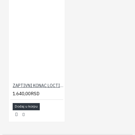
ZAPTIVNI KONAC LOCTITE 55(160m)
1.640,00RSD
Dodaj u korpu