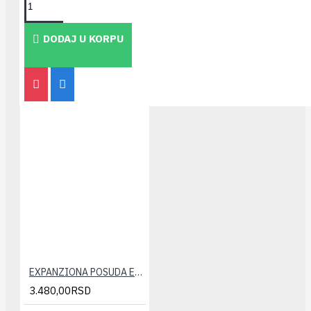
TAKOĐE PREPORUČUJEMO
DODAJ U KORPU
EXPANZIONA POSUDA ELBI 12 LIT.
3.480,00RSD