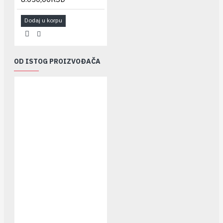
Dodaj u korpu
OD ISTOG PROIZVOĐAČA