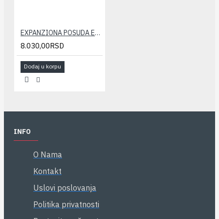
EXPANZIONA POSUDA ELBI 35 LIT.(nogice)
8.030,00RSD
Dodaj u korpu
INFO
O Nama
Kontakt
Uslovi poslovanja
Politika privatnosti