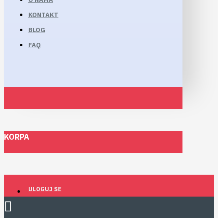
KONTAKT
BLOG
FAQ
KORPA
ULOGUJ SE