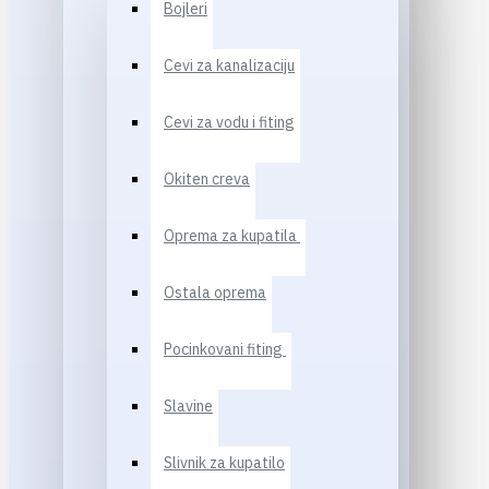
Bojleri
Cevi za kanalizaciju
Cevi za vodu i fiting
Okiten creva
Oprema za kupatila
Ostala oprema
Pocinkovani fiting
Slavine
Slivnik za kupatilo