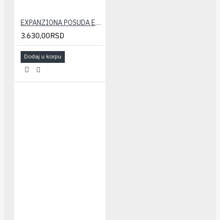
EXPANZIONA POSUDA ELBI 18 LIT.
3.630,00RSD
Dodaj u korpu