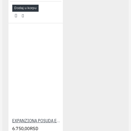
Dodaj u korpu
EXPANZIONA POSUDA ELBI 35 LIT.
6.750,00RSD