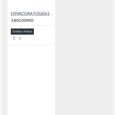
EXPANZIONA POSUDA ELBI 24 LIT.
3.800,00RSD
Dodaj u korpu