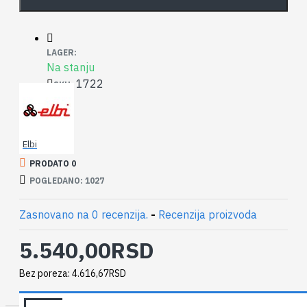
LAGER:
Na stanju
1722
SKU:
Elbi
PRODATO 0
POGLEDANO: 1027
Zasnovano na 0 recenzija.
-
Recenzija proizvoda
5.540,00RSD
Bez poreza: 4.616,67RSD