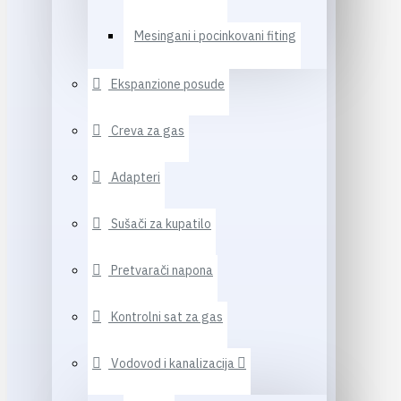
Mesingani i pocinkovani fiting
Ekspanzione posude
Creva za gas
Adapteri
Sušači za kupatilo
Pretvarači napona
Kontrolni sat za gas
Vodovod i kanalizacija