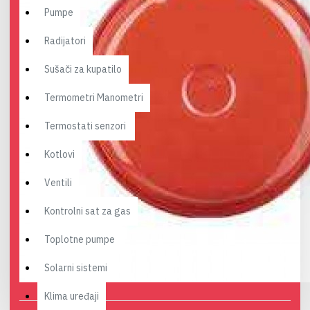
Pumpe
Radijatori
Sušači za kupatilo
Termometri Manometri
Termostati senzori
Kotlovi
Ventili
Kontrolni sat za gas
Toplotne pumpe
Solarni sistemi
Klima uređaji