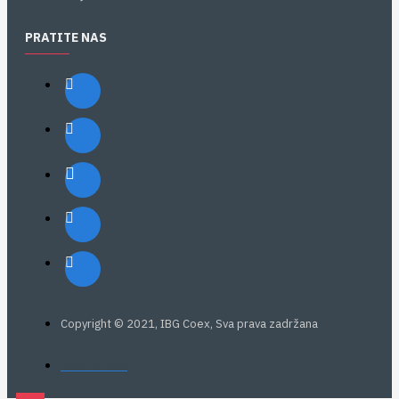
PRATITE NAS
Copyright © 2021, IBG Coex, Sva prava zadržana
web: Eurovik