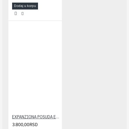
Dodaj u korpu
EXPANZIONA POSUDA ELBI 24 LIT.
3.800,00RSD