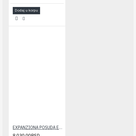
Dodaj u korpu
EXPANZIONA POSUDA ELBI 35 LIT.(nogice)
8.030,00RSD