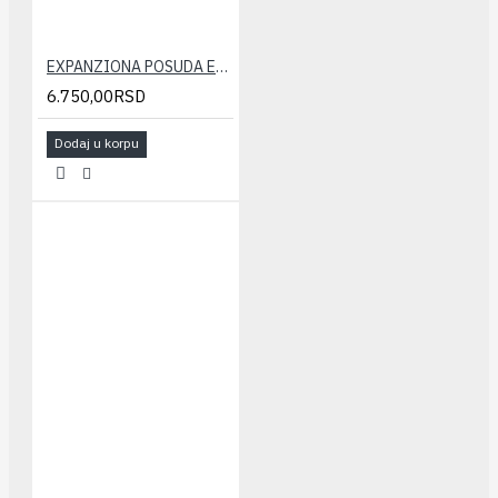
EXPANZIONA POSUDA ELBI 35 LIT.
6.750,00RSD
Dodaj u korpu