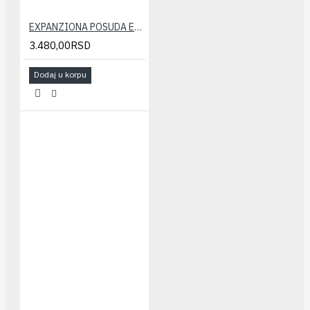
EXPANZIONA POSUDA ELBI 12 LIT.
3.480,00RSD
Dodaj u korpu