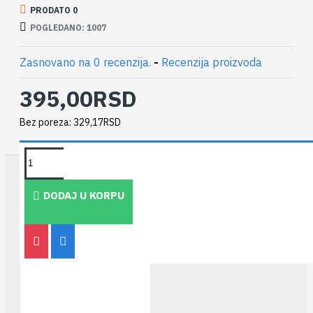
PRODATO 0
POGLEDANO: 1007
Zasnovano na 0 recenzija.
-
Recenzija proizvoda
395,00RSD
Bez poreza: 329,17RSD
TAKOĐE PREPORUČUJEMO
DODAJ U KORPU