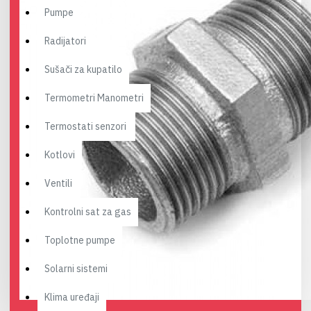
Pumpe
Radijatori
Sušači za kupatilo
Termometri Manometri
Termostati senzori
Kotlovi
Ventili
Kontrolni sat za gas
Toplotne pumpe
Solarni sistemi
Klima uređaji