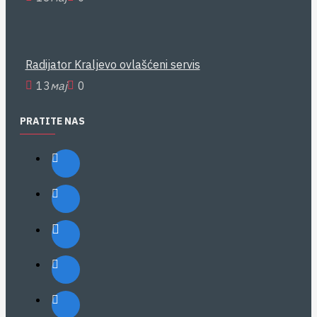
Radijator Kraljevo ovlašćeni servis
13
мај
0
PRATITE NAS