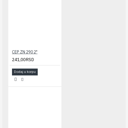
CEP ZN 290 2"
241,00RSD
Dodaj u korpu