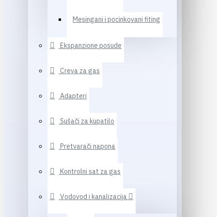
Mesingani i pocinkovani fiting
Ekspanzione posude
Creva za gas
Adapteri
Sušači za kupatilo
Pretvarači napona
Kontrolni sat za gas
Vodovod i kanalizacija