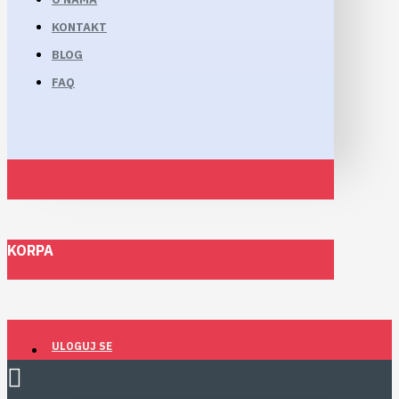
KONTAKT
BLOG
FAQ
KORPA
ULOGUJ SE