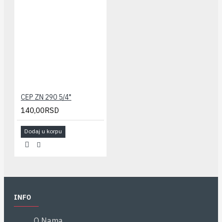
CEP ZN 290 5/4"
140,00RSD
Dodaj u korpu
INFO
O Nama