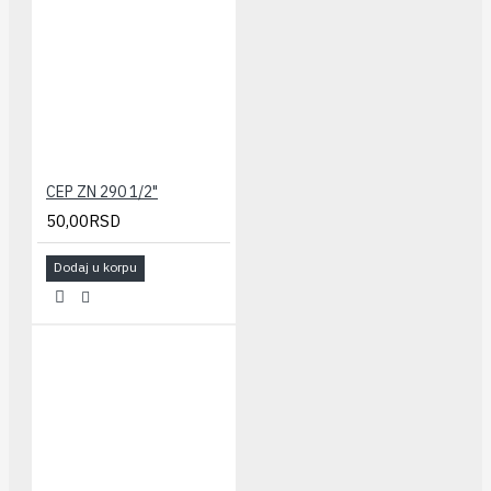
CEP ZN 290 1/2"
50,00RSD
Dodaj u korpu