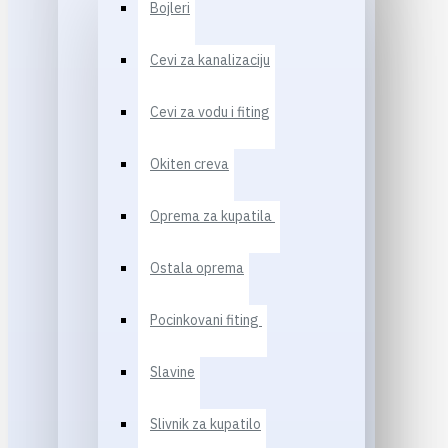
Bojleri
Cevi za kanalizaciju
Cevi za vodu i fiting
Okiten creva
Oprema za kupatila
Ostala oprema
Pocinkovani fiting
Slavine
Slivnik za kupatilo