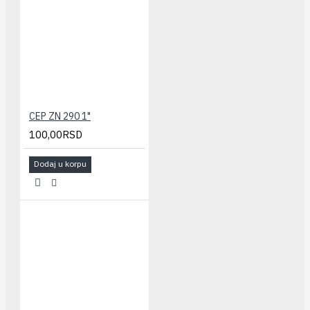
CEP ZN 290 1"
100,00RSD
Dodaj u korpu