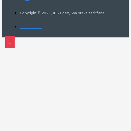
Copyright © 2021, IBG Coex, Sva prava zadržana
web: Eurovik