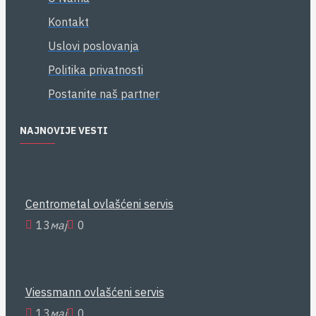
Kontakt
Uslovi poslovanja
Politika privatnosti
Postanite naš partner
NAJNOVIJE VESTI
Centrometal ovlašćeni servis
13
мај
0
Viessmann ovlašćeni servis
13
мај
0