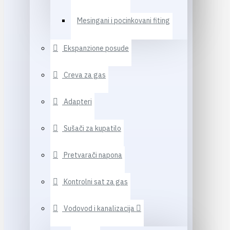
Mesingani i pocinkovani fiting
Ekspanzione posude
Creva za gas
Adapteri
Sušači za kupatilo
Pretvarači napona
Kontrolni sat za gas
Vodovod i kanalizacija