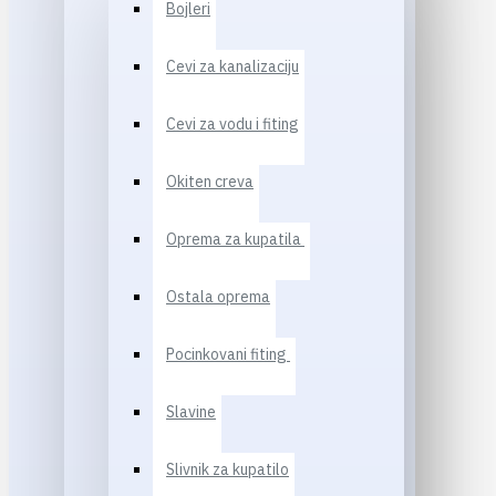
Bojleri
Cevi za kanalizaciju
Cevi za vodu i fiting
Okiten creva
Oprema za kupatila
Ostala oprema
Pocinkovani fiting
Slavine
Slivnik za kupatilo