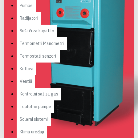
Pumpe
Radijatori
Sušači za kupatilo
Termometri Manometri
Termostati senzori
Kotlovi
Ventili
Kontrolni sat za gas
Toplotne pumpe
Solarni sistemi
Klima uređaji