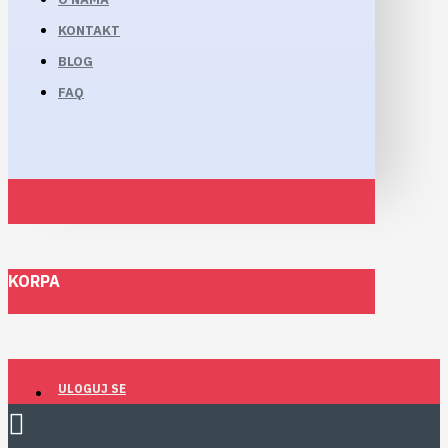
KONTAKT
BLOG
FAQ
KORPA
ULOGUJ SE