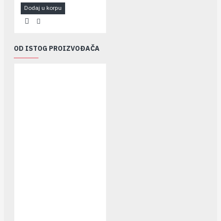
Dodaj u korpu
OD ISTOG PROIZVOĐAČA