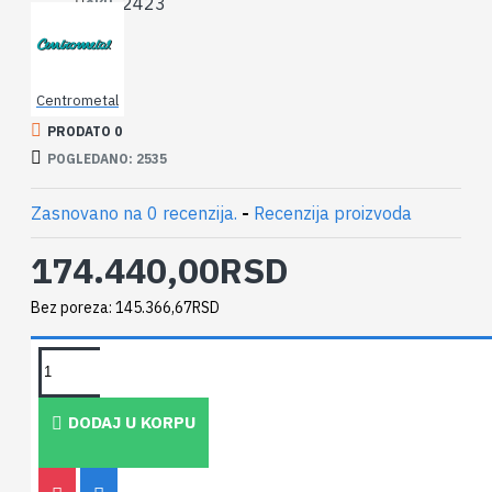
2423
SKU:
Centrometal
PRODATO 0
POGLEDANO: 2535
Zasnovano na 0 recenzija.
-
Recenzija proizvoda
174.440,00RSD
Bez poreza: 145.366,67RSD
RELATED PRODUCTS
DODAJ U KORPU