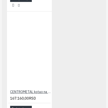
CENTROMETAL kotao na čvrsto gorivo EKO CK P 25
167.160,00RSD