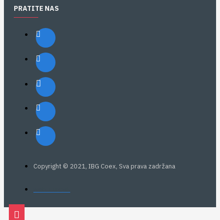
PRATITE NAS
Copyright © 2021, IBG Coex, Sva prava zadržana
web: Eurovik