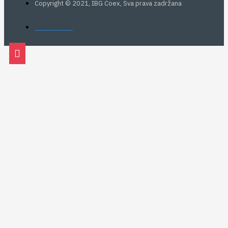
Copyright © 2021, IBG Coex, Sva prava zadržana
web: Eurovik