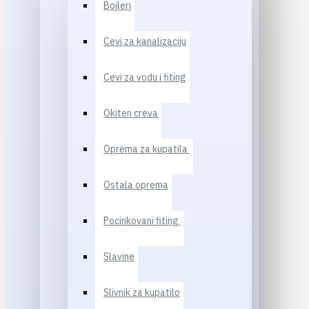
Bojleri
Cevi za kanalizaciju
Cevi za vodu i fiting
Okiten creva
Oprema za kupatila
Ostala oprema
Pocinkovani fiting
Slavine
Slivnik za kupatilo