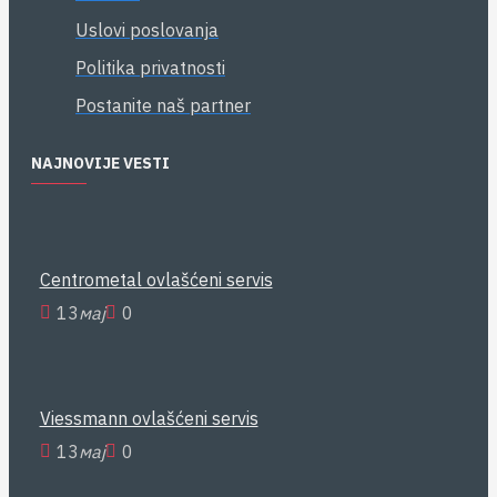
Uslovi poslovanja
Politika privatnosti
Postanite naš partner
NAJNOVIJE VESTI
Centrometal ovlašćeni servis
13
мај
0
Viessmann ovlašćeni servis
13
мај
0