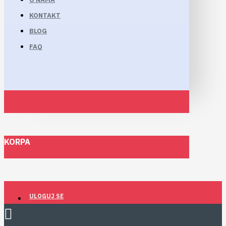
KONTAKT
BLOG
FAQ
KORPA
ULOGUJ SE