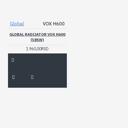
Global
VOX H600
GLOBAL RADIJATOR VOX H600
(185W)
1.960,00RSD