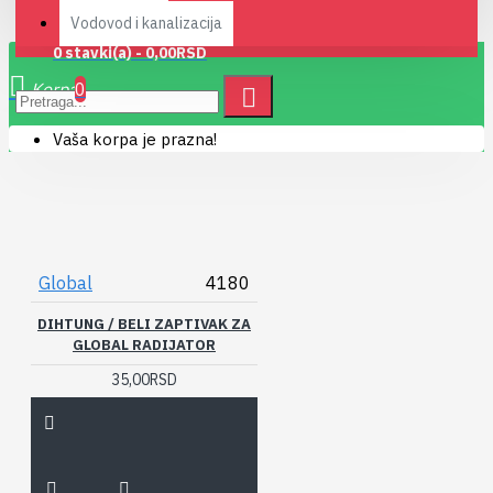
Vodovod i kanalizacija
0 stavki(a) - 0,00RSD
0
Vaša korpa je prazna!
Global
4180
DIHTUNG / BELI ZAPTIVAK ZA
GLOBAL RADIJATOR
35,00RSD