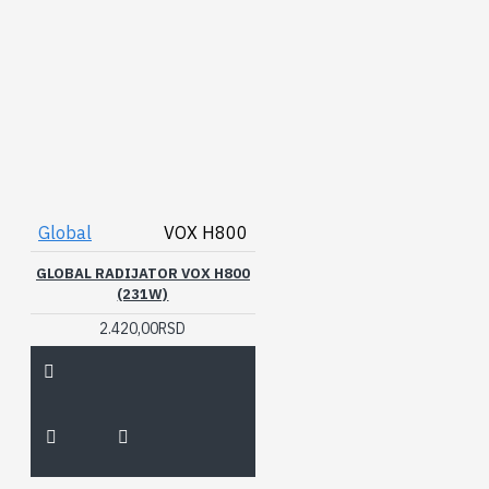
Global
VOX H800
GLOBAL RADIJATOR VOX H800
(231W)
2.420,00RSD