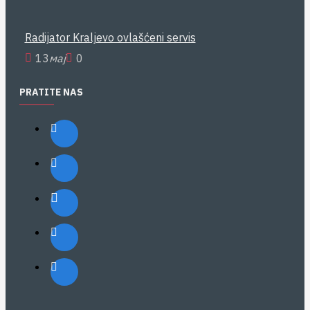
Radijator Kraljevo ovlašćeni servis
13
мај
0
PRATITE NAS