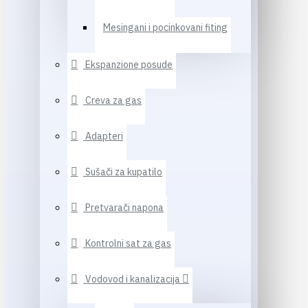
Mesingani i pocinkovani fiting
Ekspanzione posude
Creva za gas
Adapteri
Sušači za kupatilo
Pretvarači napona
Kontrolni sat za gas
Vodovod i kanalizacija