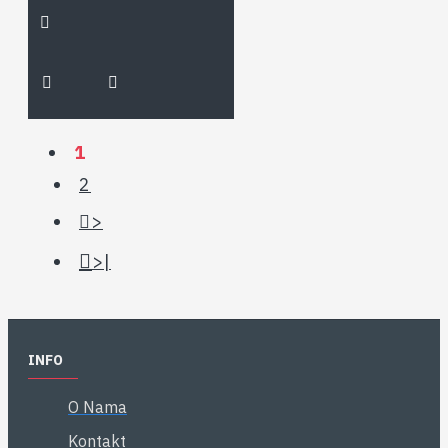
1
2
>
>|
INFO
O Nama
Kontakt