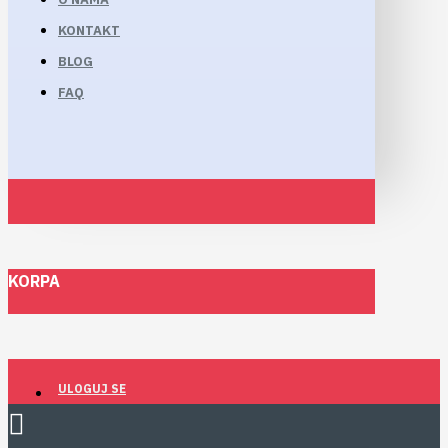
KONTAKT
BLOG
FAQ
KORPA
ULOGUJ SE