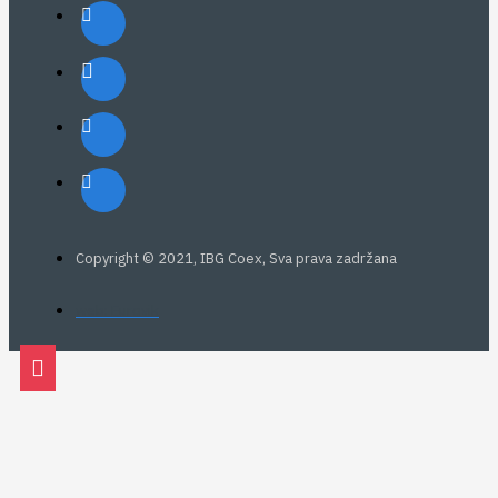
Copyright © 2021, IBG Coex, Sva prava zadržana
web: Eurovik