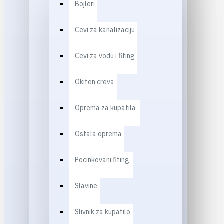
Bojleri
Cevi za kanalizaciju
Cevi za vodu i fiting
Okiten creva
Oprema za kupatila
Ostala oprema
Pocinkovani fiting
Slavine
Slivnik za kupatilo