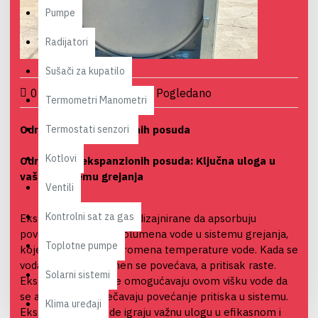
Pumpe
Radijatori
Sušači za kupatilo
0 Comment(s)
23694 Pogledano
Termometri Manometri
Održavanje ekspanzionih posuda
Termostati senzori
Kotlovi
Održavanje ekspanzionih posuda: Ključna uloga u
vašem sistemu grejanja
Ventili
Kontrolni sat za gas
Ekspanzione posude su dizajnirane da apsorbuju
povećanje pritiska i volumena vode u sistemu grejanja,
Toplotne pumpe
koje se javlja usled promena temperature vode. Kada se
voda zagreva, volumen se povećava, a pritisak raste.
Solarni sistemi
Ekspanzione posude omogućavaju ovom višku vode da
se akumulira i sprečavaju povećanje pritiska u sistemu.
Klima uređaji
Ekspanzione posude igraju važnu ulogu u efikasnom i