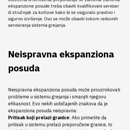
ekspanzione posude treba obaviti kvalifikovani serviser
ili stručnjak za kotlove kako bi se osiguralo pravilno i
sigurno izvršenje. Ovo se može obaviti tokom redovnih
servisiranja sistema grejanja.
Neispravna ekspanziona
posuda
Neispravna ekspanziona posuda može prouzrokovati
probleme u sistemu grejanja i smanjiti njegovu
efikasnost. Evo nekih uobičajenih znakova da je
ekspanziona posuda neispravna:
Pritisak koji prelazi granice
: Ako primetite da
pritisak u sistemu prelazi preporučene granice, to