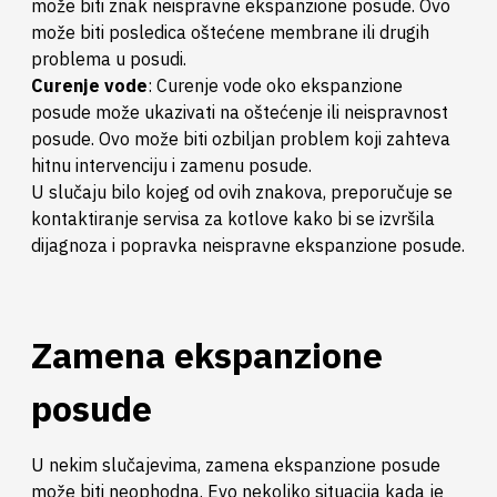
može biti znak neispravne ekspanzione posude. Ovo
može biti posledica oštećene membrane ili drugih
problema u posudi.
Curenje vode
: Curenje vode oko ekspanzione
posude može ukazivati na oštećenje ili neispravnost
posude. Ovo može biti ozbiljan problem koji zahteva
hitnu intervenciju i zamenu posude.
U slučaju bilo kojeg od ovih znakova, preporučuje se
kontaktiranje servisa za kotlove kako bi se izvršila
dijagnoza i popravka neispravne ekspanzione posude.
Zamena ekspanzione
posude
U nekim slučajevima, zamena ekspanzione posude
može biti neophodna. Evo nekoliko situacija kada je