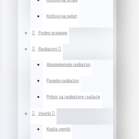
Kotlovi na struju
Kotlovi na pelet
Podno grejanje
Radijatori
Aluminijumski radijatori
Panelni radijatori
Pribor za radijatore i sušaće
Ventili
Kugla ventili