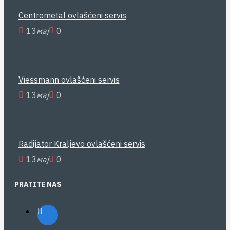
Centrometal ovlašćeni servis
13
мај
0
Viessmann ovlašćeni servis
13
мај
0
Radijator Kraljevo ovlašćeni servis
13
мај
0
PRATITE NAS