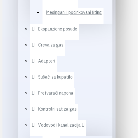
Mesingani i pocinkovani fiting
Ekspanzione posude
Creva za gas
Adapteri
Sušači za kupatilo
Pretvarači napona
Kontrolni sat za gas
Vodovod i kanalizacija