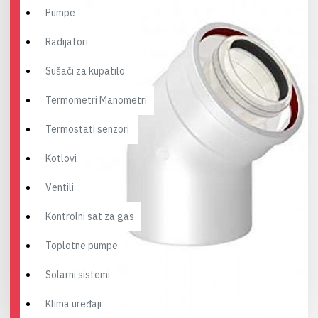
Pumpe
Radijatori
Sušači za kupatilo
Termometri Manometri
Termostati senzori
Kotlovi
Ventili
Kontrolni sat za gas
Toplotne pumpe
Solarni sistemi
Klima uređaji