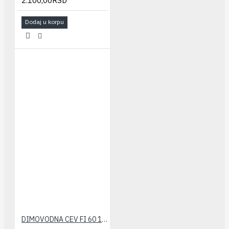
2.100,00RSD
Dodaj u korpu
DIMOVODNA CEV FI 60 1000 mm(plastična) VIESSMANN