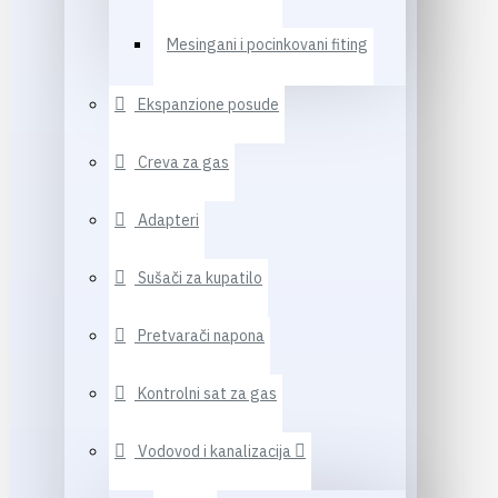
Mesingani i pocinkovani fiting
Ekspanzione posude
Creva za gas
Adapteri
Sušači za kupatilo
Pretvarači napona
Kontrolni sat za gas
Vodovod i kanalizacija