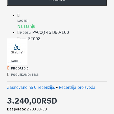
LAGER:
Na stanju
PACCQ 45 D60-100
MODEL:
ST008
SKU:
STABILE
PRODATO 0
POGLEDANO: 1813
Zasnovano na 0 recenzija.
-
Recenzija proizvoda
3.240,00RSD
Bez poreza: 2.700,00RSD