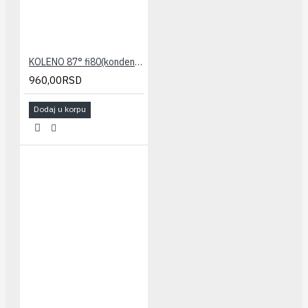
KOLENO 87° fi80(kondenz.) STABILE
960,00RSD
Dodaj u korpu