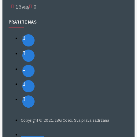
13
мај
0
PRATITE NAS
Copyright © 2021, IBG Coex, Sva prava zadržana
web: Eurovik