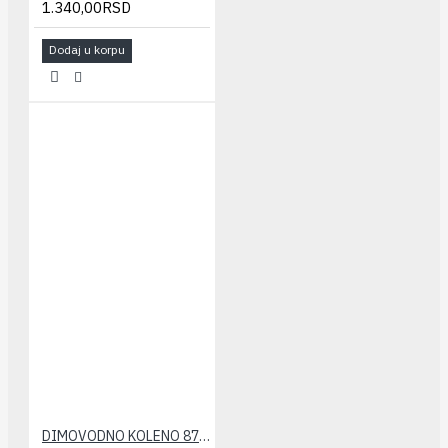
1.340,00RSD
Dodaj u korpu
DIMOVODNO KOLENO 87° FI 60(plastično) VIESSMANN