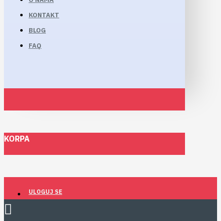
KONTAKT
BLOG
FAQ
KORPA
ULOGUJ SE