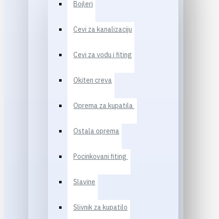
Bojleri
Cevi za kanalizaciju
Cevi za vodu i fiting
Okiten creva
Oprema za kupatila
Ostala oprema
Pocinkovani fiting
Slavine
Slivnik za kupatilo