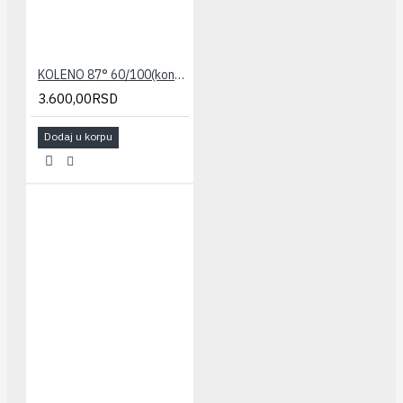
KOLENO 87° 60/100(kondenz.) STABILE
3.600,00RSD
Dodaj u korpu