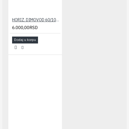
HORIZ. DIMOVOD 60/100(konvenc.) set STABILE
6.000,00RSD
Dodaj u korpu