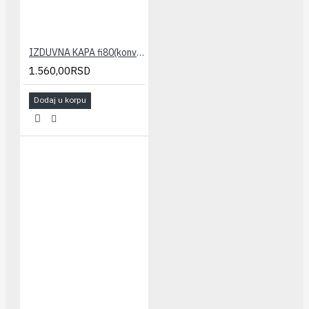
IZDUVNA KAPA fi80(konvenc) STABILE
1.560,00RSD
Dodaj u korpu