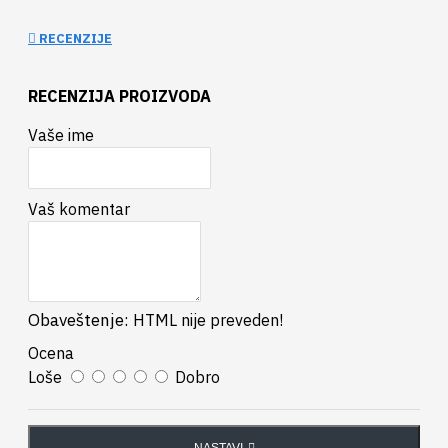
RECENZIJE
RECENZIJA PROIZVODA
Vaše ime
Vaš komentar
Obaveštenje:
HTML nije preveden!
Ocena
Loše
Dobro
NASTAVI