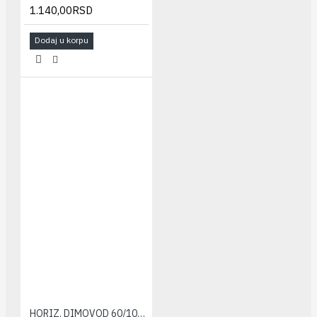
1.140,00RSD
Dodaj u korpu
HORIZ. DIMOVOD 60/100 IMMERGAS(set)