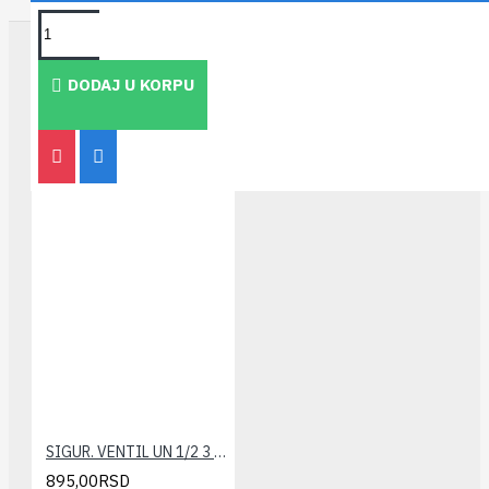
TAKOĐE PREPORUČUJEMO
DODAJ U KORPU
SIGUR. VENTIL UN 1/2 3 bar CALEFFI
895,00RSD