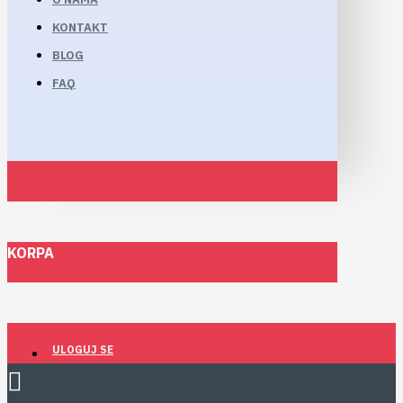
KONTAKT
BLOG
FAQ
KORPA
ULOGUJ SE