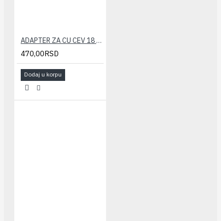
ADAPTER ZA CU CEV 18 CALEFFI
470,00RSD
Dodaj u korpu