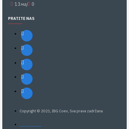
13
мај
0
PRATITE NAS
Copyright © 2021, IBG Coex, Sva prava zadržana
web: Eurovik