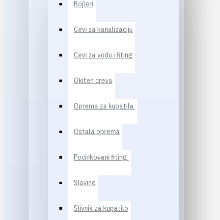
Bojleri
Cevi za kanalizaciju
Cevi za vodu i fiting
Okiten creva
Oprema za kupatila
Ostala oprema
Pocinkovani fiting
Slavine
Slivnik za kupatilo