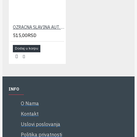
OZRACNA SLAVINA AUT. CALEFFI 1/2
515,00RSD
Dodaj u korpu
INFO
O Nama
Kontakt
Uslovi poslovanja
Politika privatnosti