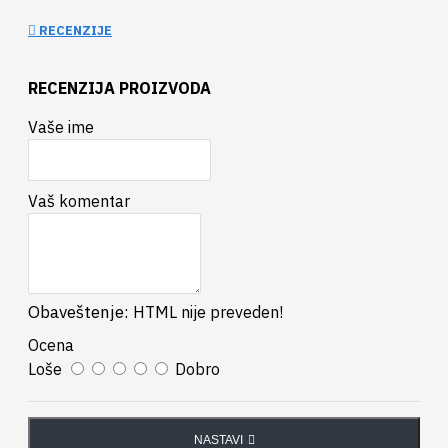
RECENZIJE
RECENZIJA PROIZVODA
Vaše ime
Vaš komentar
Obaveštenje:
HTML nije preveden!
Ocena
Loše
Dobro
NASTAVI