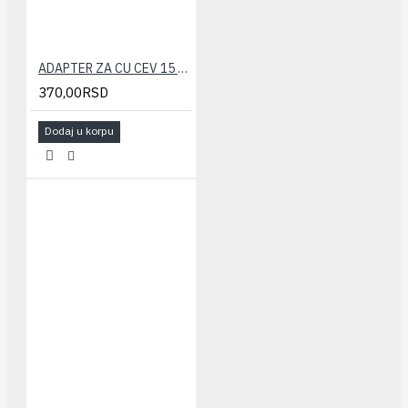
ADAPTER ZA CU CEV 15 CALEFFI
370,00RSD
Dodaj u korpu