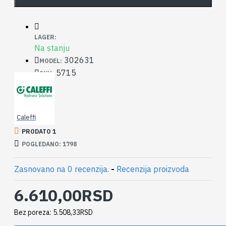
LAGER:
Na stanju
302631
MODEL:
5715
SKU:
Caleffi
PRODATO 1
POGLEDANO: 1798
Zasnovano na 0 recenzija.
-
Recenzija proizvoda
6.610,00RSD
Bez poreza: 5.508,33RSD