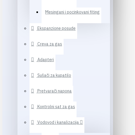
Mesingani i pocinkovani fiting
Ekspanzione posude
Creva za gas
Adapteri
Sušači za kupatilo
Pretvarači napona
Kontrolni sat za gas
Vodovod i kanalizacija