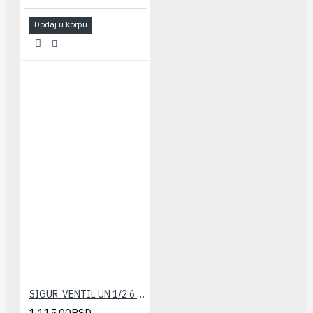
Dodaj u korpu
SIGUR. VENTIL UN 1/2 6 bar CALEFFI
1.115,00RSD