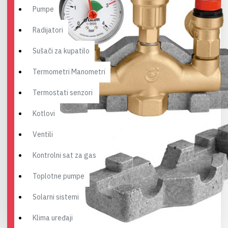
Pumpe
Radijatori
Sušači za kupatilo
Termometri Manometri
Termostati senzori
Kotlovi
Ventili
Kontrolni sat za gas
Toplotne pumpe
Solarni sistemi
Klima uređaji