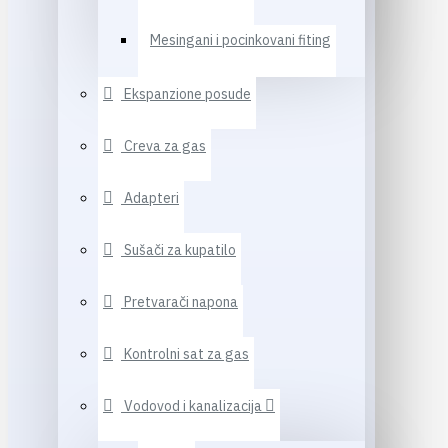
Mesingani i pocinkovani fiting
Ekspanzione posude
Creva za gas
Adapteri
Sušači za kupatilo
Pretvarači napona
Kontrolni sat za gas
Vodovod i kanalizacija