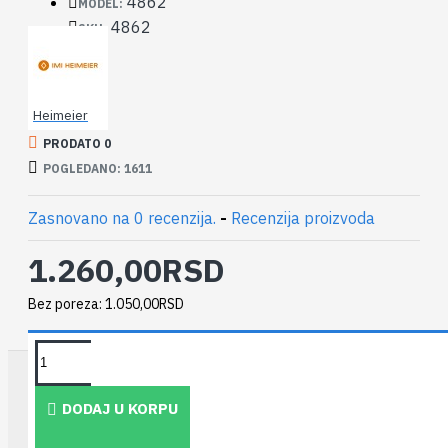
4862
MODEL:
4862
SKU:
Heimeier
PRODATO 0
POGLEDANO: 1611
Zasnovano na 0 recenzija.
-
Recenzija proizvoda
1.260,00RSD
Bez poreza: 1.050,00RSD
TAKOĐE PREPORUČUJEMO
DODAJ U KORPU