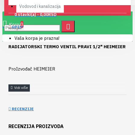
Vodovod i kanalizacija
0 stavki(a) - 0,00RSD
0
OPIS
Vaša korpa je prazna!
RADIJATORSKI TERMO VENTIL PRAVI 1/2" HEIMEIER
ProIzvođač HEIMEIER
RECENZIJE
RECENZIJA PROIZVODA