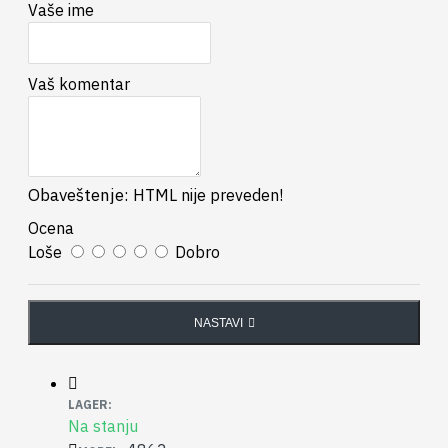
Vaše ime
Vaš komentar
Obaveštenje:
HTML nije preveden!
Ocena
Loše
Dobro
NASTAVI
LAGER:
Na stanju