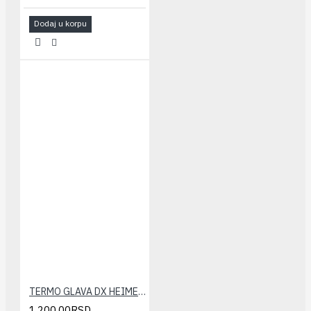
Dodaj u korpu
TERMO GLAVA DX HEIMEIER
1.200,00RSD