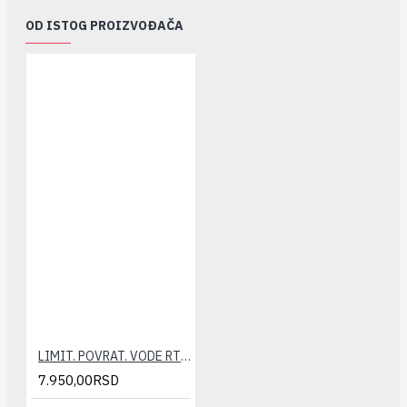
OD ISTOG PROIZVOĐAČA
LIMIT. POVRAT. VODE RTL 1/2" PRAVI HEIMEIER
7.950,00RSD