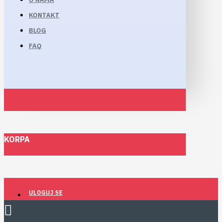
KONTAKT
BLOG
FAQ
KORPA
ULOGUJ SE