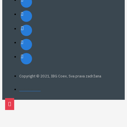
Copyright © 2021, IBG Coex, Sva prava zadržana
web: Eurovik