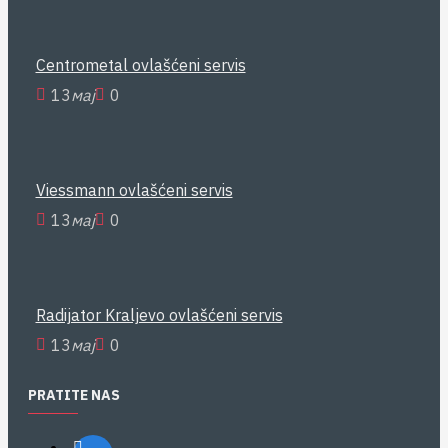
Centrometal ovlašćeni servis
13
мај
0
Viessmann ovlašćeni servis
13
мај
0
Radijator Kraljevo ovlašćeni servis
13
мај
0
PRATITE NAS