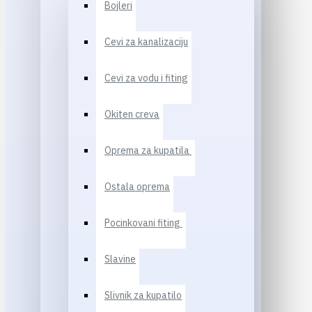
Bojleri
Cevi za kanalizaciju
Cevi za vodu i fiting
Okiten creva
Oprema za kupatila
Ostala oprema
Pocinkovani fiting
Slavine
Slivnik za kupatilo