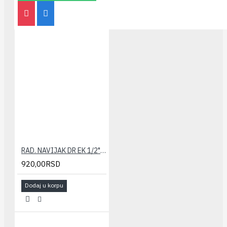
RAD. NAVIJAK DR EK 1/2" HERZ
920,00RSD
Dodaj u korpu