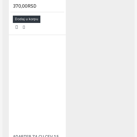
370,00RSD
Dodaj u korpu
ADAPTER ZA CU CEV 15 HERZ