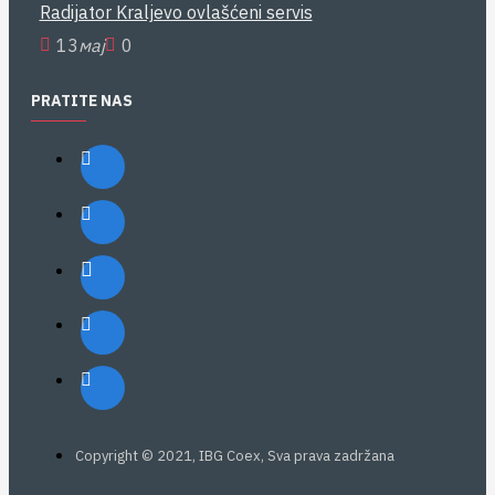
Radijator Kraljevo ovlašćeni servis
13
мај
0
PRATITE NAS
Copyright © 2021, IBG Coex, Sva prava zadržana