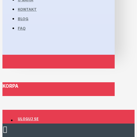
KONTAKT
BLOG
FAQ
KORPA
ULOGUJ SE