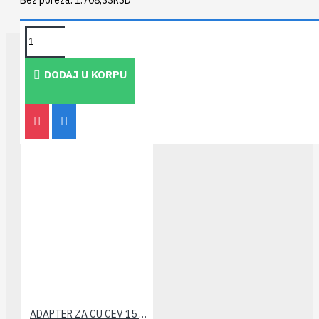
TAKOĐE PREPORUČUJEMO
DODAJ U KORPU
ADAPTER ZA CU CEV 15 CALEFFI