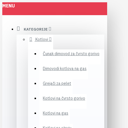
MENU
KATEGORIJE
Kotlovi
Čunak dimovod za čvrsto gorivo
Dimovodi kotlova na gas
Grejači za pelet
Kotlovi na čvrsto gorivo
Kotlovi na gas