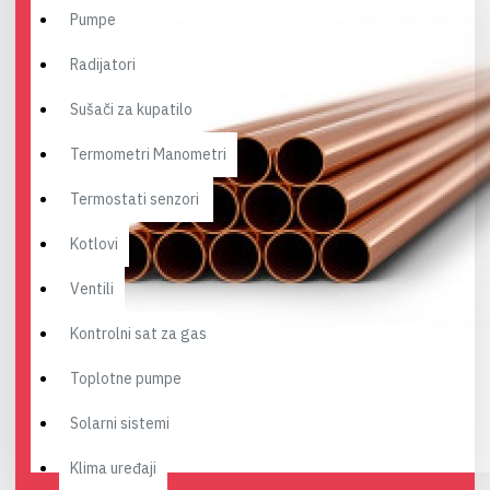
Pumpe
Radijatori
Sušači za kupatilo
Termometri Manometri
Termostati senzori
Kotlovi
Ventili
Kontrolni sat za gas
Toplotne pumpe
Solarni sistemi
Klima uređaji