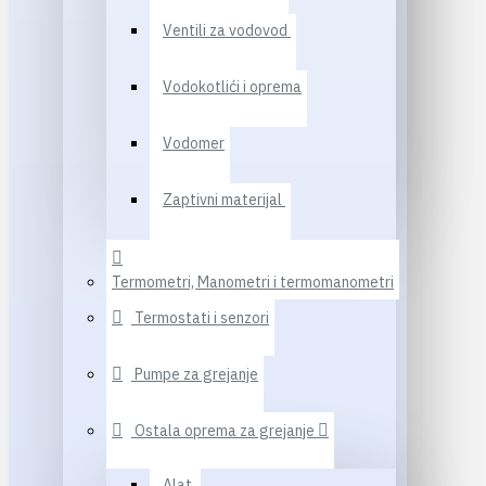
Ventili za vodovod
Vodokotlići i oprema
Vodomer
Zaptivni materijal
Termometri, Manometri i termomanometri
Termostati i senzori
Pumpe za grejanje
Ostala oprema za grejanje
Alat