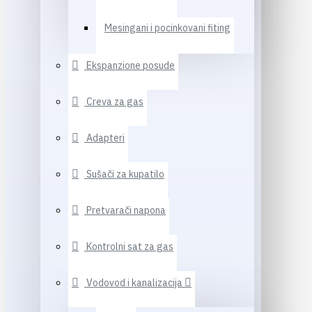
Mesingani i pocinkovani fiting
Ekspanzione posude
Creva za gas
Adapteri
Sušači za kupatilo
Pretvarači napona
Kontrolni sat za gas
Vodovod i kanalizacija