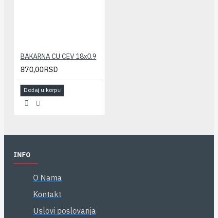
BAKARNA CU CEV 18x0.9
870,00RSD
Dodaj u korpu
INFO
O Nama
Kontakt
Uslovi poslovanja