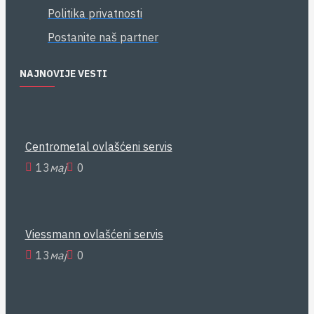
Politika privatnosti
Postanite naš partner
NAJNOVIJE VESTI
Centrometal ovlašćeni servis
13
мај
0
Viessmann ovlašćeni servis
13
мај
0