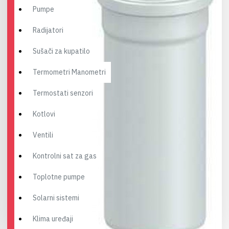
Pumpe
Radijatori
Sušači za kupatilo
Termometri Manometri
Termostati senzori
Kotlovi
Ventili
Kontrolni sat za gas
Toplotne pumpe
Solarni sistemi
Klima uređaji