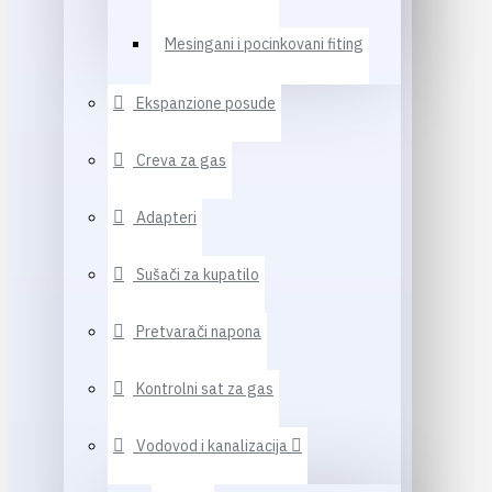
Mesingani i pocinkovani fiting
Ekspanzione posude
Creva za gas
Adapteri
Sušači za kupatilo
Pretvarači napona
Kontrolni sat za gas
Vodovod i kanalizacija