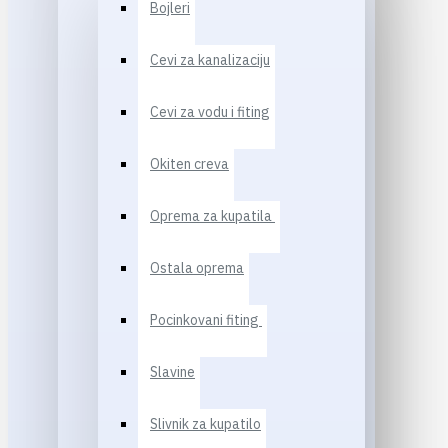
Bojleri
Cevi za kanalizaciju
Cevi za vodu i fiting
Okiten creva
Oprema za kupatila
Ostala oprema
Pocinkovani fiting
Slavine
Slivnik za kupatilo