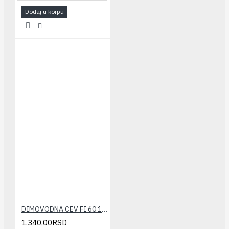
Dodaj u korpu
DIMOVODNA CEV FI 60 1000 mm(plastična) VIESSMANN
1.340,00RSD