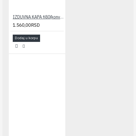
IZDUVNA KAPA fi80(konvenc) STABILE
1.560,00RSD
Dodaj u korpu