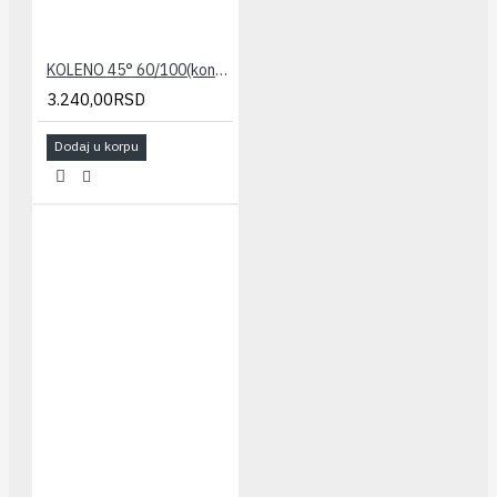
KOLENO 45° 60/100(kondenz.) STABILE
3.240,00RSD
Dodaj u korpu