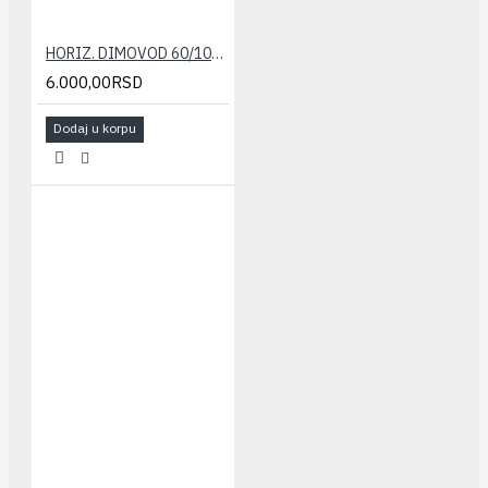
HORIZ. DIMOVOD 60/100(konvenc.) set STABILE
6.000,00RSD
Dodaj u korpu