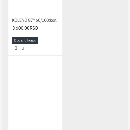
KOLENO 87° 60/100(kondenz.) STABILE
3.600,00RSD
Dodaj u korpu