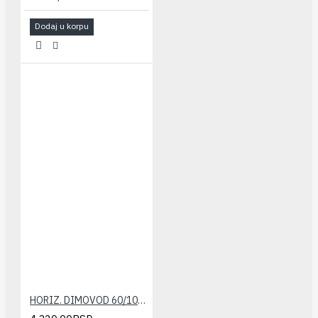
Dodaj u korpu
HORIZ. DIMOVOD 60/100 IMMERGAS(set)