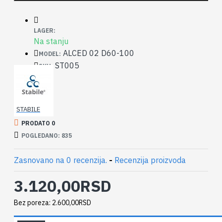
LAGER:
Na stanju
ALCED 02 D60-100
MODEL:
ST005
SKU:
STABILE
PRODATO 0
POGLEDANO: 835
Zasnovano na 0 recenzija.
-
Recenzija proizvoda
3.120,00RSD
Bez poreza: 2.600,00RSD