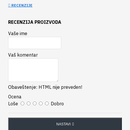
RECENZIJE
RECENZIJA PROIZVODA
Vaše ime
Vaš komentar
Obaveštenje:
HTML nije preveden!
Ocena
Loše
Dobro
NASTAVI