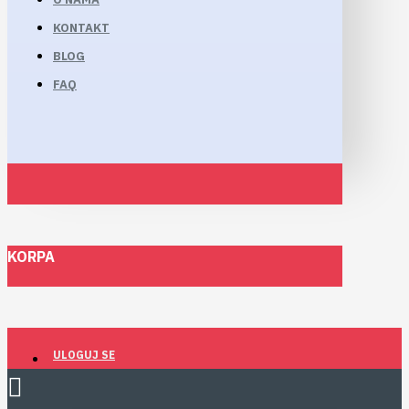
KONTAKT
BLOG
FAQ
KORPA
ULOGUJ SE