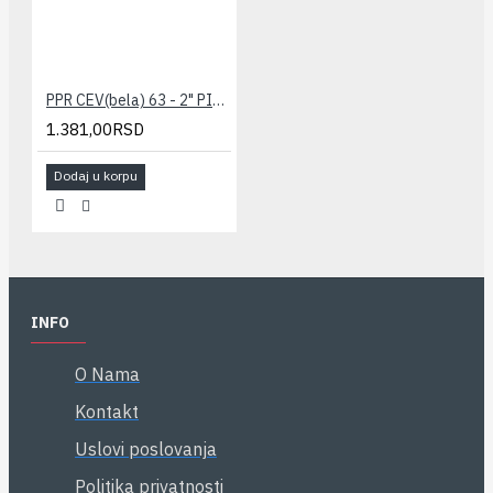
PPR CEV(bela) 63 - 2" PILSA
1.381,00RSD
Dodaj u korpu
INFO
O Nama
Kontakt
Uslovi poslovanja
Politika privatnosti