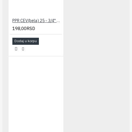
PPR CEV(bela) 25 - 3/4" PILSA
198,00RSD
Dodaj u korpu