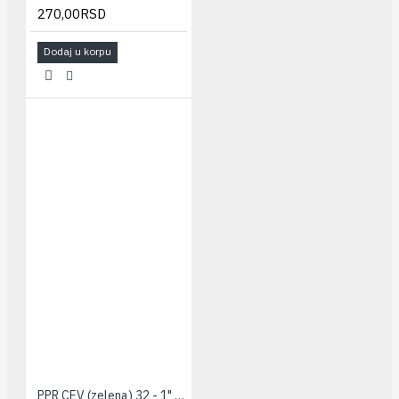
270,00RSD
Dodaj u korpu
PPR CEV (zelena) 32 - 1" PESTAN