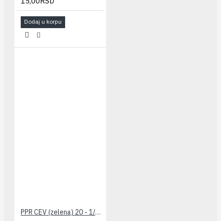
15,00RSD
Dodaj u korpu
PPR CEV (zelena) 20 - 1/2" PESTAN