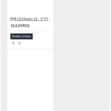
PPR CEV(bela) 32 - 1" PILSA
314,00RSD
Dodaj u korpu