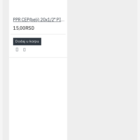
PPR CEP(beli) 20x1/2" PILSA
15,00RSD
Dodaj u korpu