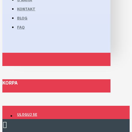
KONTAKT
BLOG
FAQ
KORPA
ULOGUJ SE