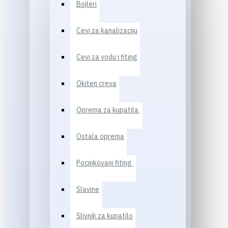
Bojleri
Cevi za kanalizaciju
Cevi za vodu i fiting
Okiten creva
Oprema za kupatila
Ostala oprema
Pocinkovani fiting
Slavine
Slivnik za kupatilo