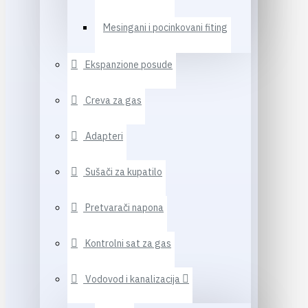
Mesingani i pocinkovani fiting
Ekspanzione posude
Creva za gas
Adapteri
Sušači za kupatilo
Pretvarači napona
Kontrolni sat za gas
Vodovod i kanalizacija