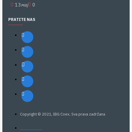
13
мај
0
PRATITE NAS
Copyright © 2021, IBG Coex, Sva prava zadržana
web: Eurovik