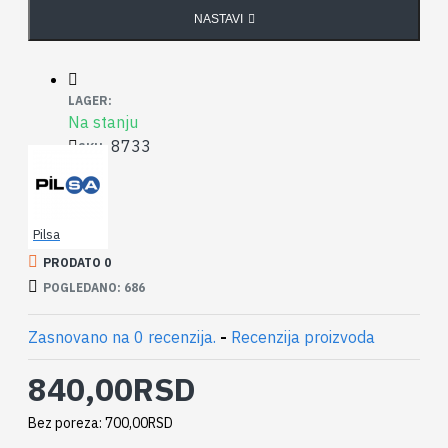
NASTAVI
LAGER:
Na stanju
8733
SKU:
Pilsa
PRODATO 0
POGLEDANO: 686
Zasnovano na 0 recenzija.
-
Recenzija proizvoda
840,00RSD
Bez poreza: 700,00RSD