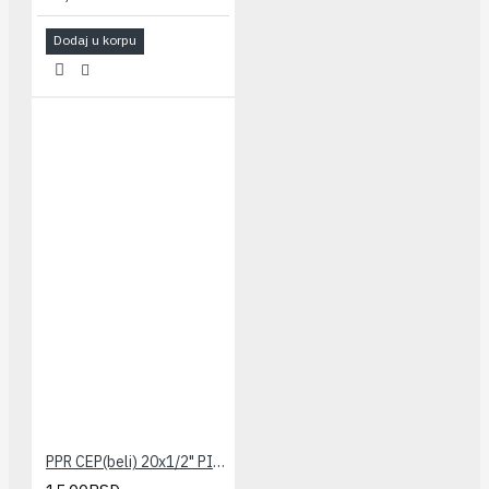
Dodaj u korpu
PPR CEP(beli) 20x1/2" PILSA