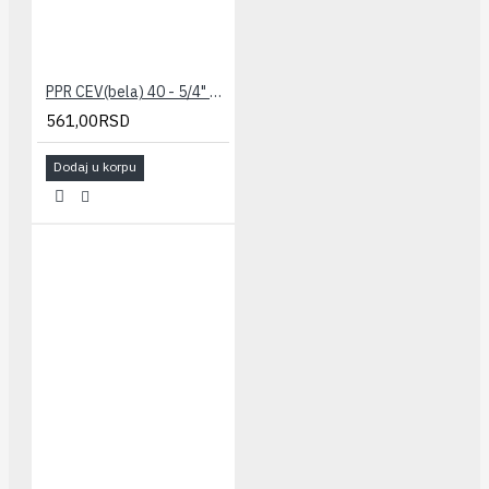
PPR CEV(bela) 40 - 5/4" PILSA
561,00RSD
Dodaj u korpu