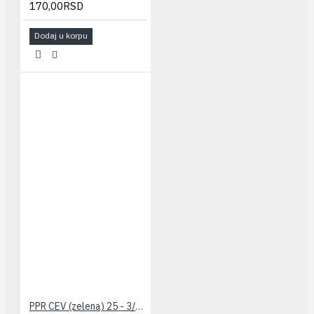
170,00RSD
Dodaj u korpu
PPR CEV (zelena) 25 - 3/4" PESTAN