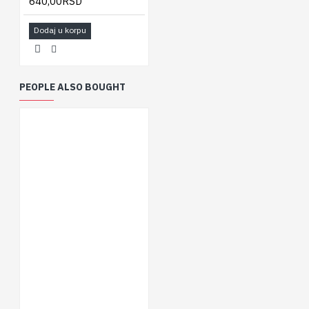
640,00RSD
Dodaj u korpu
PEOPLE ALSO BOUGHT