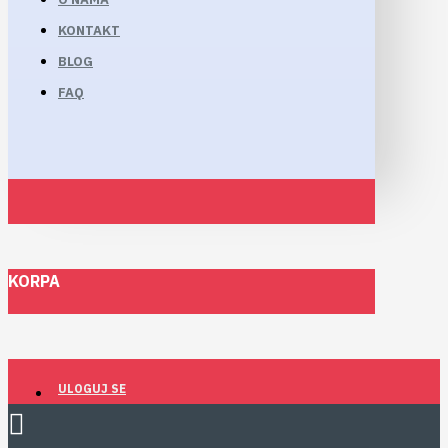
KONTAKT
BLOG
FAQ
KORPA
ULOGUJ SE