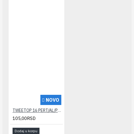
NOVO
TWEETOP 16 PERT/AL/PERT cev
105,00RSD
Dodaj u korpu