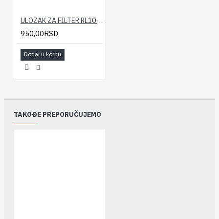
ULOZAK ZA FILTER RL10 SX 50 mcr 10"
950,00RSD
Dodaj u korpu
TAKOĐE PREPORUČUJEMO