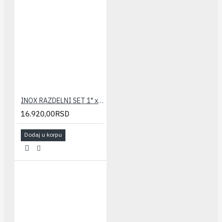
INOX RAZDELNI SET 1" x 10
16.920,00RSD
Dodaj u korpu