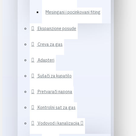
Mesingani i pocinkovani fiting
Ekspanzione posude
Creva za gas
Adapteri
Sušači za kupatilo
Pretvarači napona
Kontrolni sat za gas
Vodovod i kanalizacija