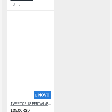
NOVO
TWEETOP 18 PERT/AL/PERT cev
135,00RSD