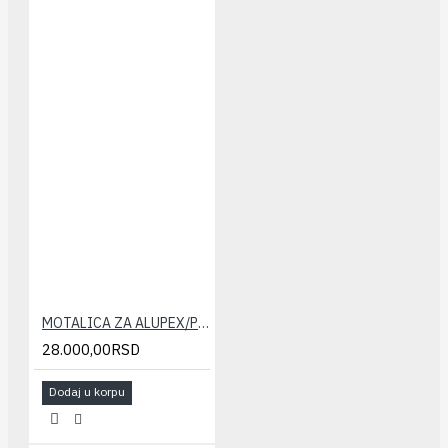
MOTALICA ZA ALUPEX/PERT CEVI TWEETOP
28.000,00RSD
Dodaj u korpu