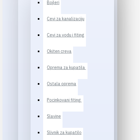
Bojleri
Cevi za kanalizaciju
Cevi za vodu i fiting
Okiten creva
Oprema za kupatila
Ostala oprema
Pocinkovani fiting
Slavine
Slivnik za kupatilo