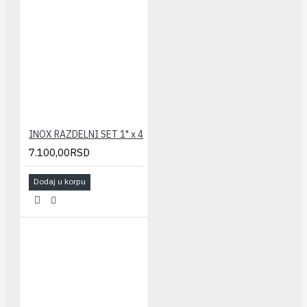
INOX RAZDELNI SET 1" x 4
7.100,00RSD
Dodaj u korpu