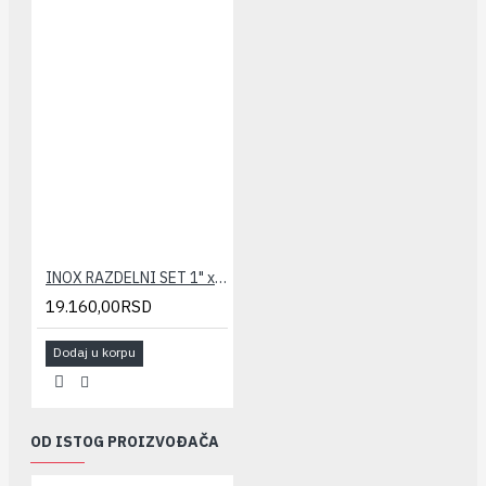
INOX RAZDELNI SET 1" x 11
19.160,00RSD
Dodaj u korpu
OD ISTOG PROIZVOĐAČA