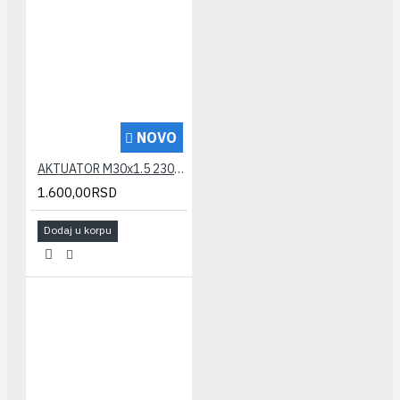
NOVO
AKTUATOR M30x1.5 230V COTHERMO
1.600,00RSD
Dodaj u korpu