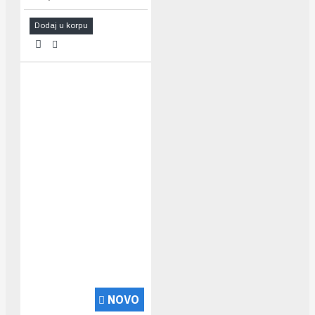
Dodaj u korpu
NOVO