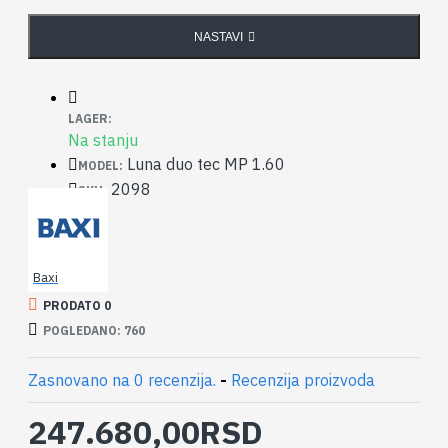
NASTAVI
LAGER:
Na stanju
Luna duo tec MP 1.60
MODEL:
2098
SKU:
Baxi
PRODATO 0
POGLEDANO: 760
Zasnovano na 0 recenzija.
-
Recenzija proizvoda
247.680,00RSD