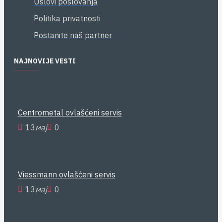
Uslovi poslovanja
Politika privatnosti
Postanite naš partner
NAJNOVIJE VESTI
Centrometal ovlašćeni servis
13
мај
0
Viessmann ovlašćeni servis
13
мај
0