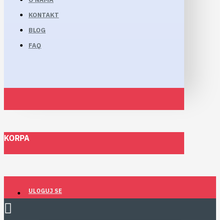
KONTAKT
BLOG
FAQ
KORPA
ULOGUJ SE