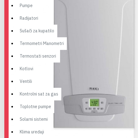
Pumpe
Radijatori
Sušači za kupatilo
Termometri Manometri
Termostati senzori
Kotlovi
Ventili
Kontrolni sat za gas
Toplotne pumpe
Solarni sistemi
Klima uređaji