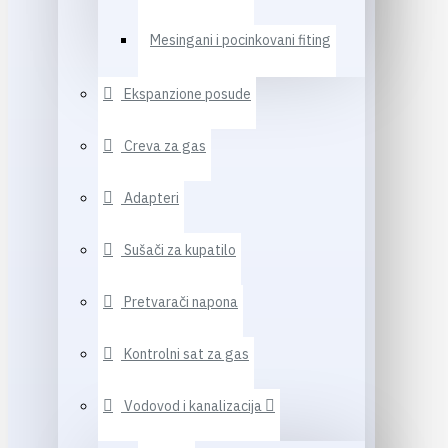
Mesingani i pocinkovani fiting
Ekspanzione posude
Creva za gas
Adapteri
Sušači za kupatilo
Pretvarači napona
Kontrolni sat za gas
Vodovod i kanalizacija