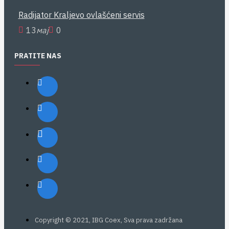
Radijator Kraljevo ovlašćeni servis
13
мај
0
PRATITE NAS
Copyright © 2021, IBG Coex, Sva prava zadržana