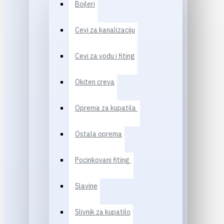
Bojleri
Cevi za kanalizaciju
Cevi za vodu i fiting
Okiten creva
Oprema za kupatila
Ostala oprema
Pocinkovani fiting
Slavine
Slivnik za kupatilo