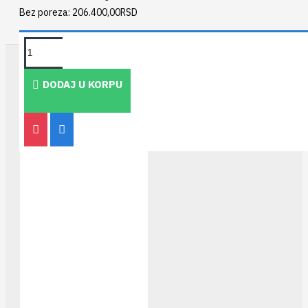
Bez poreza: 206.400,00RSD
TAKOĐE PREPORUČUJEMO
DODAJ U KORPU