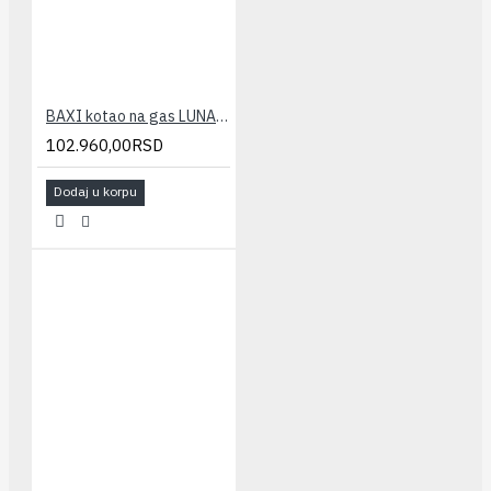
BAXI kotao na gas LUNA 3 240 FI(fasada-kombi)
102.960,00RSD
Dodaj u korpu